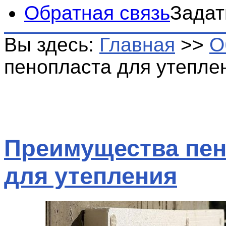
Обратная связь
Задат
Вы здесь:
Главная
>>
О
пенопласта для утепле
Преимущества пен
для утепления