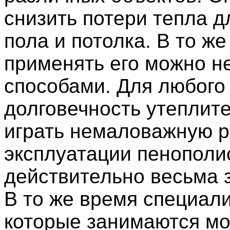
снизить потери тепла д
пола и потолка. В то ж
применять его можно н
способами. Для любого
долговечность утеплите
играть немаловажную р
эксплуатации пенополи
действительно весьма 
В то же время специал
которые занимаются м