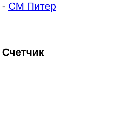
-
СМ Питер
Счетчик