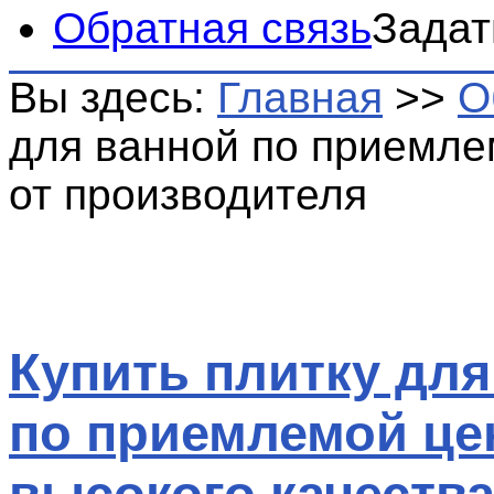
Обратная связь
Задат
Вы здесь:
Главная
>>
О
для ванной по приемле
от производителя
Купить плитку для
по приемлемой це
высокого качества