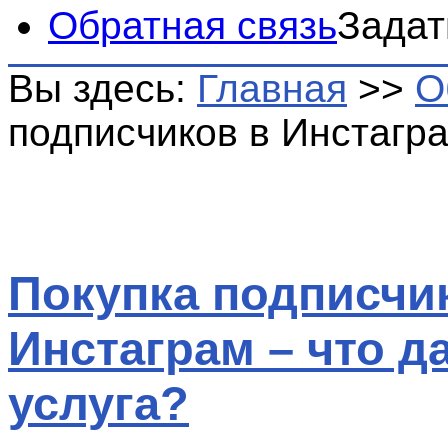
Обратная связь
Задат
Вы здесь:
Главная
>>
О
подписчиков в Инстагра
Покупка подписчи
Инстаграм – что д
услуга?