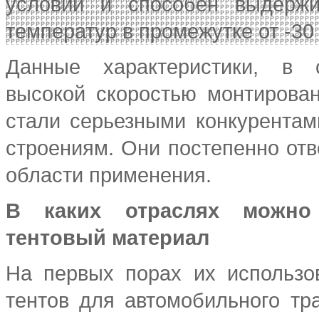
условий и способен выдержи
температур в промежутке от -30 
Данные характеристики, в 
высокой скоростью монтирован
стали серьезными конкурента
строениям. Они постепенно от
области применения.
В каких отраслях можно 
тентовый материал
На первых порах их использо
тентов для автомобильного тра