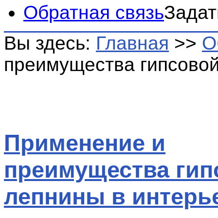
Обратная связь
Задат
Вы здесь:
Главная
>>
О
преимущества гипсовой
Применение и
преимущества гип
лепнины в интерь