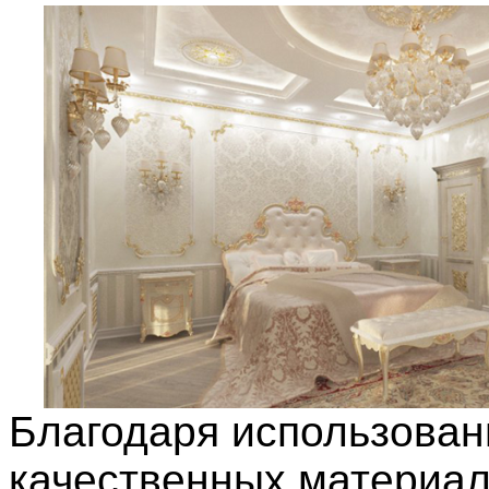
Благодаря использова
качественных материа