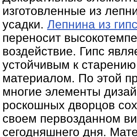
изготовленные из лепн
усадки.
Лепнина из гип
переносит высокотемп
воздействие. Гипс явля
устойчивым к старению
материалом. По этой п
многие элементы диза
роскошных дворцов сох
своем первозданном ви
сегодняшнего дня. Мат