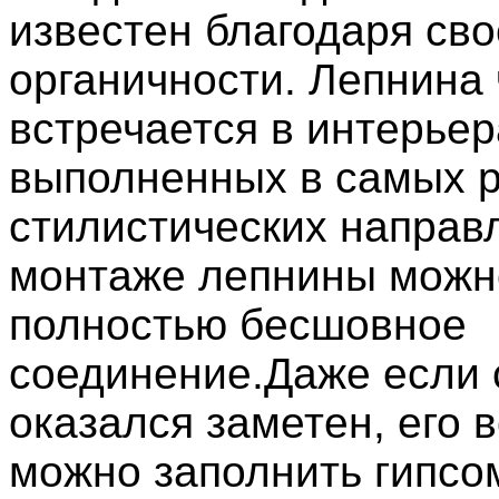
известен благодаря св
органичности. Лепнина 
встречается в интерьер
выполненных в самых 
стилистических направ
монтаже лепнины можн
полностью бесшовное
соединение.Даже если 
оказался заметен, его 
можно заполнить гипсо