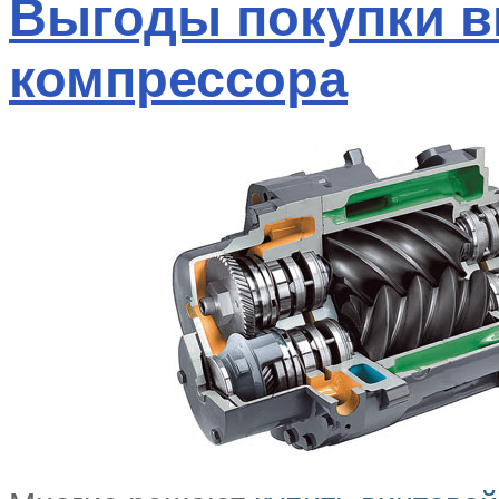
Выгоды покупки в
компрессора