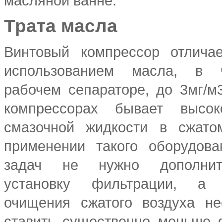
масляной ванне.
Трата масла
Винтовый компрессор отлича
использованием масла, в ч
рабочем сепараторе, до 3мг/м3
компрессорах бывает высок
смазочной жидкости в сжато
применении такого оборудов
задач не нужно дополнит
установку фильтрации, а
очищения сжатого воздуха не
ставить существенно меньше 