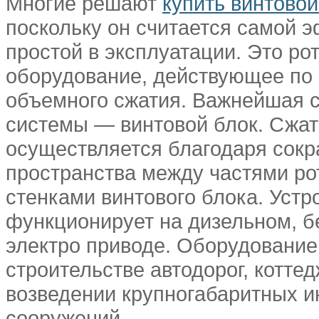
Многие решают
купить винтово
поскольку он считается самой 
простой в эксплуатации. Это ро
оборудование, действующее по
объемного сжатия. Важнейшая 
системы — винтовой блок. Сжат
осуществляется благодаря сок
пространства между частями ро
стенками винтового блока. Устр
функционирует на дизельном, б
электро приводе. Оборудование
строительстве автодорог, коттед
возведении крупногабаритных 
сооружений.