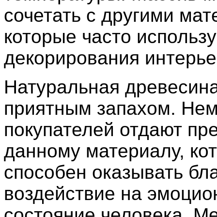
сочетать с другими ма
которые часто использ
декорирования интерье
Натуральная древесина
приятным запахом. Не
покупателей отдают пр
данному материалу, ко
способен оказывать бл
воздействие на эмоцио
состояние человека. М