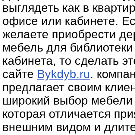
выглядеть как в квартир
офисе или кабинете. Е
желаете приобрести д
мебель для библиотеки
кабинета, то сделать э
сайте
Bykdyb.ru
. компа
предлагает своим клие
широкий выбор мебели 
которая отличается пр
внешним видом и длит