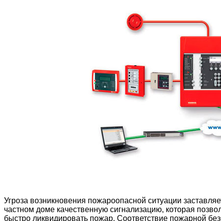
Угроза возникновения пожароопасной ситуации заставляет
частном доме качественную сигнализацию, которая позвол
быстро ликвидировать пожар. Соответствие пожарной бе