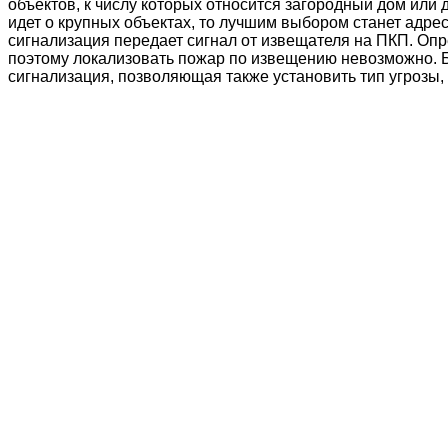
объектов, к числу которых относится загородный дом или
идет о крупных объектах, то лучшим выбором станет адре
сигнализация передает сигнал от извещателя на ПКП. Опре
поэтому локализовать пожар по извещению невозможно.
сигнализация, позволяющая также установить тип угрозы,