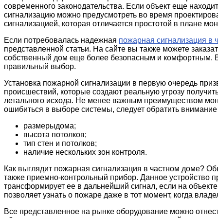
современного законодательства. Если объект еще находи
сигнализацию можно предусмотреть во время проектиров
сигнализацией, которая отличается простотой в плане мо
Если потребовалась надежная
пожарная сигнализация в 
представленной статьи. На сайте вы также можете заказа
собственный дом еще более безопасным и комфортным. 
правильный выбор.
Установка пожарной сигнализации в первую очередь приз
происшествий, которые создают реальную угрозу получит
летального исхода. Не менее важным преимуществом мон
ошибиться в выборе системы, следует обратить внимание
размерыдома;
высота потолков;
тип стен и потолков;
наличие нескольких зон контроля.
Как выглядит пожарная сигнализация в частном доме? Обы
также приемно-контрольный прибор. Данное устройство 
трансформирует ее в дальнейший сигнал, если на объект
позволяет узнать о пожаре даже в тот момент, когда владе
Все представленное на рынке оборудование можно отнест