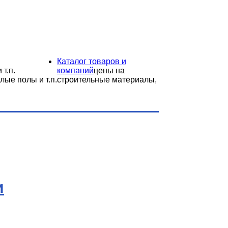
Каталог товаров и
 т.п.
компаний
цены на
лые полы и т.п.
строительные материалы,
и