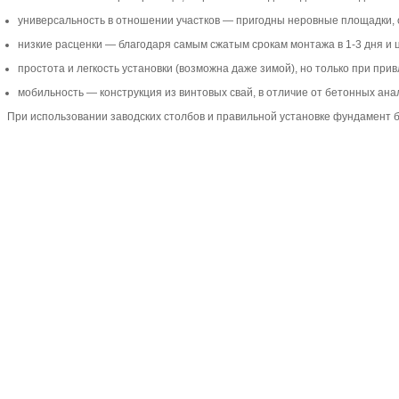
универсальность в отношении участков — пригодны неровные площадки, 
низкие расценки — благодаря самым сжатым срокам монтажа в 1-3 дня и 
простота и легкость установки (возможна даже зимой), но только при пр
мобильность — конструкция из винтовых свай, в отличие от бетонных ана
При использовании заводских столбов и правильной установке фундамент б