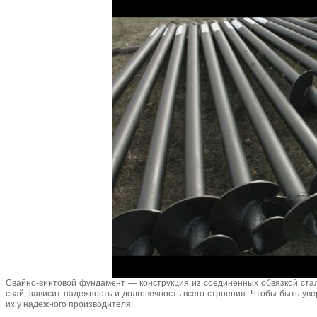
Свайно-винтовой фундамент — конструкция из соединенных обвязкой стал
свай, зависит надежность и долговечность всего строения. Чтобы быть у
их у надежного производителя.