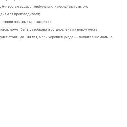
с близостью воды, с торфяным или песчаным грунтом;
ценам от производителя;
ивлечении опытных монтажников;
логов, может быть разобрана и установлена на новом месте.
удет стоять до 100 лет, а при хорошем уходе — значительно дольше.