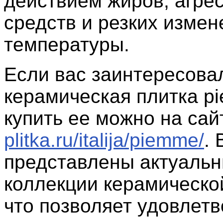
действием жиров, агре
средств и резких измен
температуры.
Если вас заинтересова
керамическая плитка p
купить ее можно на са
plitka.ru/italija/piemme/
. 
представлены актуаль
коллекции керамической
что позволяет удовлетв