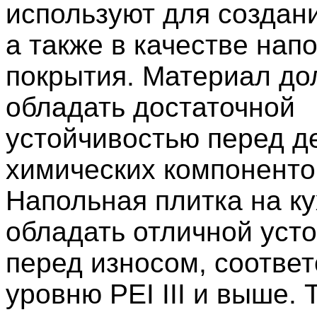
используют для создан
а также в качестве нап
покрытия. Материал до
обладать достаточной
устойчивостью перед д
химических компоненто
Напольная плитка на к
обладать отличной уст
перед износом, соотве
уровню PEI III и выше. 