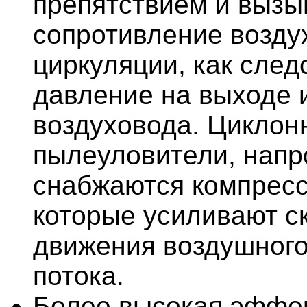
препятствием и вызы
сопротивление возду
циркуляции, как след
давление на выходе 
воздуховода. Циклон
пылеуловители, напр
снабжаются компрес
которые усиливают с
движения воздушного 
потока.
Более высокая эффек