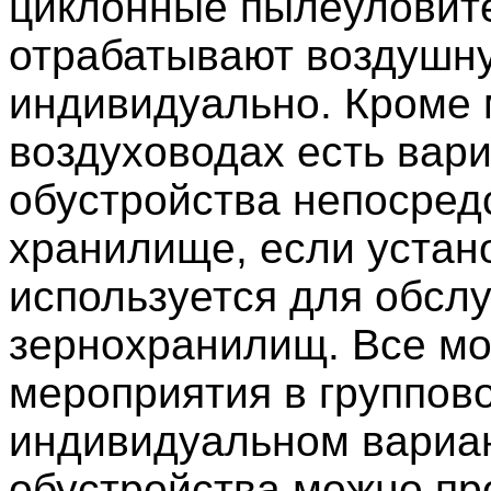
циклонные пылеуловит
отрабатывают воздушн
индивидуально. Кроме 
воздуховодах есть вар
обустройства непосред
хранилище, если устан
используется для обсл
зернохранилищ. Все м
мероприятия в группов
индивидуальном вариа
обустройства можно пр