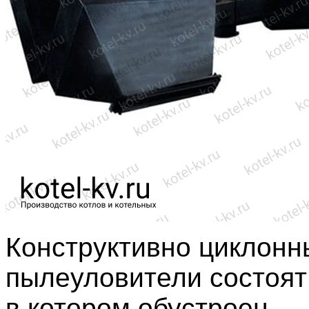
Конструктивно циклонн
пылеуловители состоят 
в котором обустроен