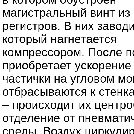
магистральный винт из
регистров. В них заводи
который нагнетается
компрессором. После п
приобретает ускорение 
частички на угловом м
отбрасываются к стенк
– происходит их центр
отделение от пневмати
среды. Воздух циркули