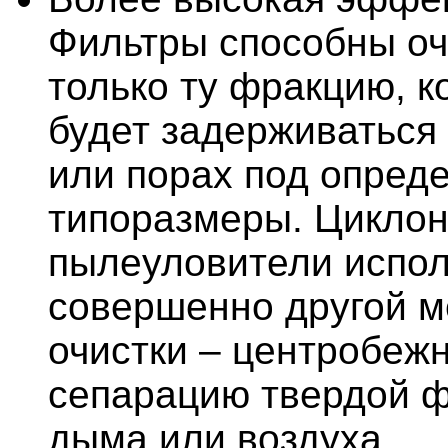
Фильтры способны о
только ту фракцию, к
будет задерживаться
или порах под опред
типоразмеры. Цикло
пылеуловители испо
совершенно другой м
очистки – центробеж
сепарацию твердой ф
дыма или воздуха.