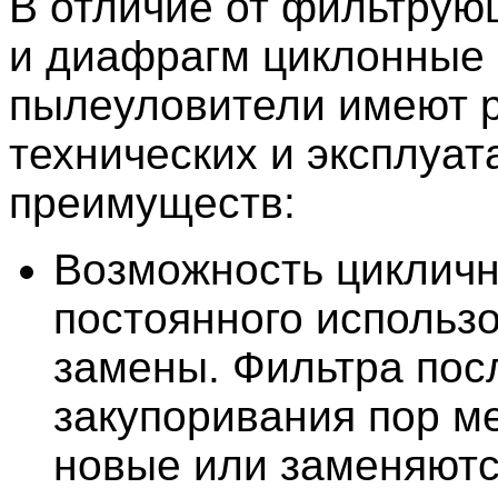
В отличие от фильтрую
и диафрагм циклонные
пылеуловители имеют 
технических и эксплуа
преимуществ:
Возможность цикличн
постоянного использ
замены. Фильтра пос
закупоривания пор м
новые или заменяют