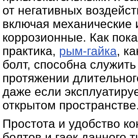
от негативных воздейст
включая механические 
коррозионные. Как пок
практика,
рым-гайка
, к
болт, способна служить
протяжении длительног
даже если эксплуатиру
открытом пространстве
Простота и удобство ко
болтов и гаек данного т