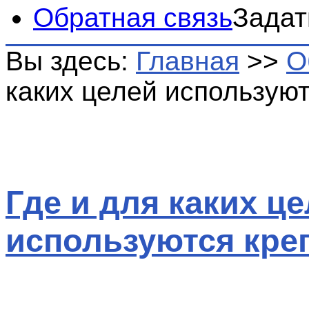
Обратная связь
Задат
Вы здесь:
Главная
>>
О
каких целей использую
Где и для каких ц
используются кре