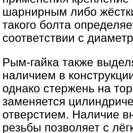
шарнирным либо жёстк
такого болта определяе
соответствии с диамет
Рым-гайка также выдел
наличием в конструкции
однако стержень на то
заменяется цилиндрич
отверстием. Наличие в
резьбы позволяет с лёг