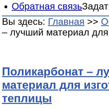
Обратная связь
Задат
Вы здесь:
Главная
>>
О
– лучший материал для
Поликарбонат – л
материал для изг
теплицы