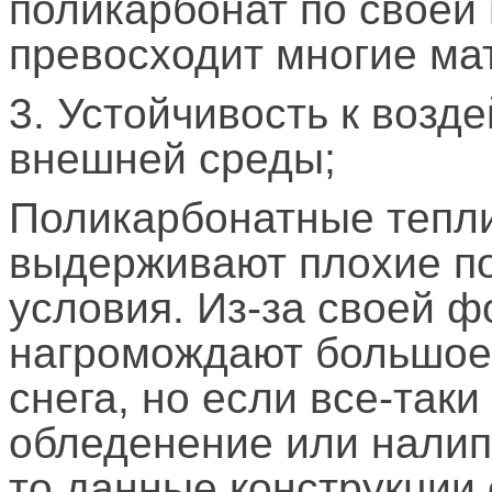
поликарбонат по своей
превосходит многие ма
3. Устойчивость к возд
внешней среды;
Поликарбонатные тепл
выдерживают плохие п
условия. Из-за своей 
нагромождают большое
снега, но если все-так
обледенение или налип
то данные конструкции