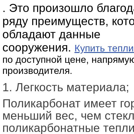
. Это произошло благо
ряду преимуществ, кот
обладают данные
сооружения.
Купить тепл
по доступной цене, напряму
производителя.
1. Легкость материала;
Поликарбонат имеет го
меньший вес, чем стекл
поликарбонатные тепл