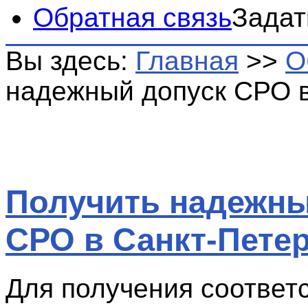
Обратная связь
Задат
Вы здесь:
Главная
>>
О
надежный допуск СРО в
Получить надежны
СРО в Санкт-Пете
Для получения соответ