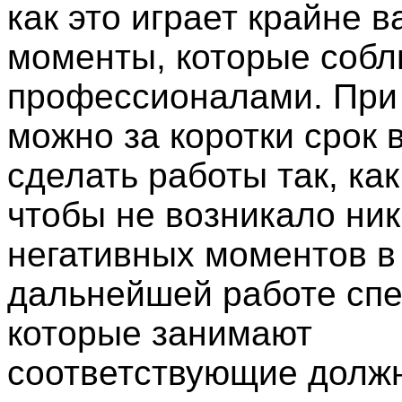
как это играет крайне 
моменты, которые соб
профессионалами. При
можно за коротки срок
сделать работы так, ка
чтобы не возникало ник
негативных моментов в
дальнейшей работе спе
которые занимают
соответствующие должн