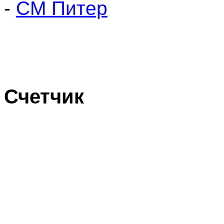
-
СМ Питер
Счетчик