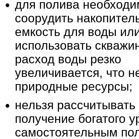
для полива необходи
соорудить накопител
емкость для воды ил
использовать скважин
расход воды резко
увеличивается, что н
природные ресурсы;
нельзя рассчитывать
получение богатого у
самостоятельным по