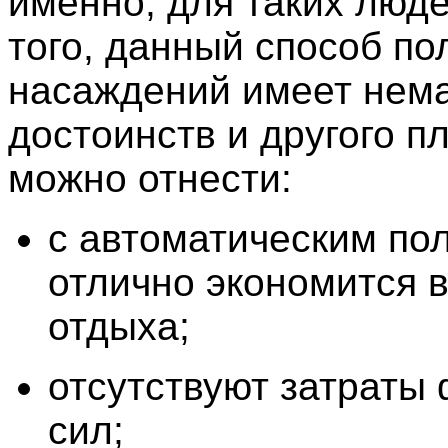
именно, для таких люд
того, данный способ по
насаждений имеет нем
достоинств и другого п
можно отнести:
с автоматическим по
отлично экономится 
отдыха;
отсутствуют затраты
сил;