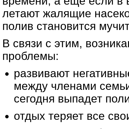
времени, а еще если в 
летают жалящие насеко
полив становится мучи
В связи с этим, возника
проблемы:
развивают негативны
между членами семьи
сегодня выпадет поли
отдых теряет все сво