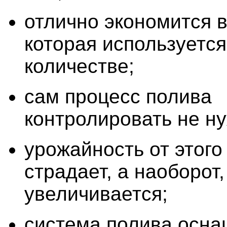
отлично экономится в
которая используетс
количестве;
сам процесс полива
контролировать не ну
урожайность от этого
страдает, а наоборот,
увеличивается;
система полива осна