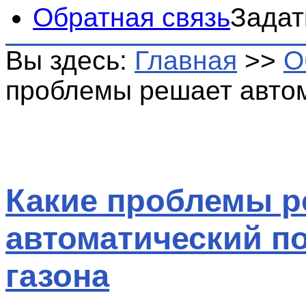
Обратная связь
Задат
Вы здесь:
Главная
>>
О
проблемы решает автом
Какие проблемы р
автоматический п
газона