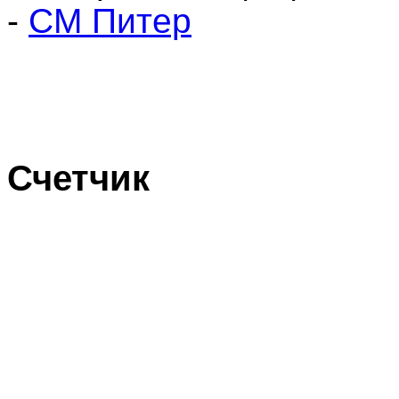
-
СМ Питер
Счетчик