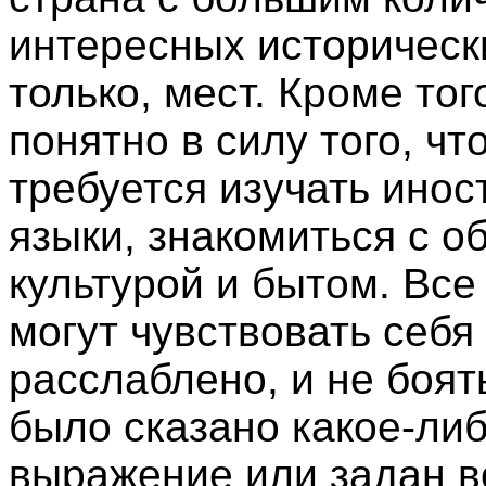
интересных историческ
только, мест. Кроме тог
понятно в силу того, чт
требуется изучать ино
языки, знакомиться с о
культурой и бытом. Все
могут чувствовать себя
расслаблено, и не боят
было сказано какое-ли
выражение или задан в