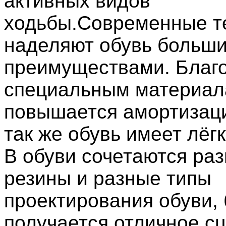
активных видов
ходьбы.Современные т
наделяют обувь больш
преимуществами. Благ
специальным материа
повышается амортизаци
так же обувь имеет лёг
В обуви сочетаются ра
резины и разные типы
проектирования обуви,
получается отличное с