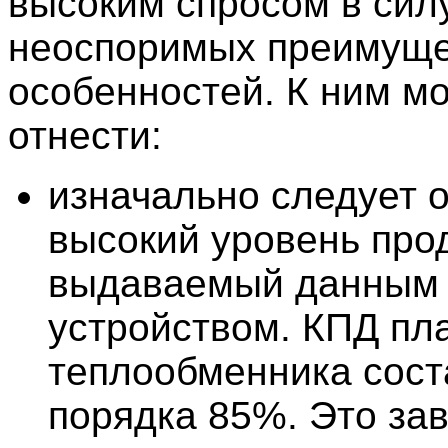
высоким спросом в сил
неоспоримых преимущ
особенностей. К ним м
отнести:
изначально следует 
высокий уровень про
выдаваемый данным
устройством. КПД пл
теплообменника сост
порядка 85%. Это зав