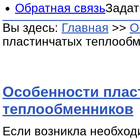
Обратная связь
Задат
Вы здесь:
Главная
>>
О
пластинчатых теплооб
Особенности плас
теплообменников
Если возникла необход