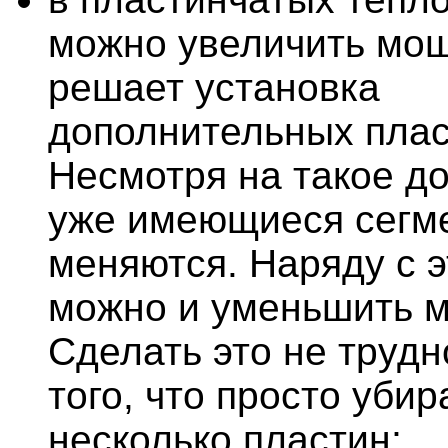
можно увеличить мощ
решает установка
дополнительных плас
Несмотря на такое д
уже имеющиеся сегм
меняются. Наряду с э
можно и уменьшить 
Сделать это не трудн
того, что просто убир
несколько пластин;