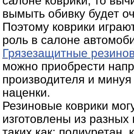
салоне коврики, то выч
вымыть обивку будет о
Поэтому коврики играю
роль в салоне автомоб
Грязезащитные резино
можно приобрести нап
производителя и минуя
наценки.
Резиновые коврики мог
изготовлены из разных
таких как: полиуретан, к