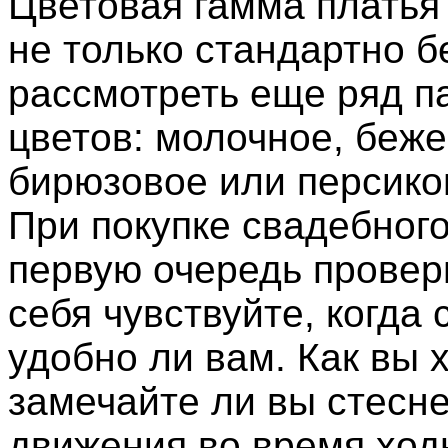
Цветовая гамма платья
не только стандартно б
рассмотреть еще ряд п
цветов: молочное, беже
бирюзовое или персико
При покупке свадебного
первую очередь проверь
себя чувствуйте, когда 
удобно ли вам. Как вы 
замечайте ли вы стесн
движения во время ход