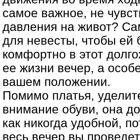
самое важное, не чувст
давления на живот? Са
для невесты, чтобы ей
комфортно в этот долг
ее жизни вечер, а особ
вашем положении.
Помимо платья, уделит
внимание обуви, она д
как никогда удобной, по
весь вечер вы проведет