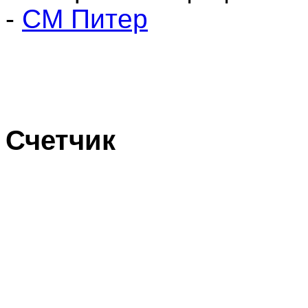
-
СМ Питер
Счетчик