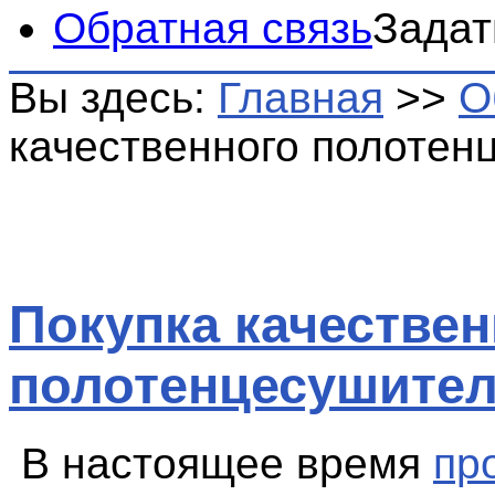
Обратная связь
Задат
Вы здесь:
Главная
>>
О
качественного полотен
Покупка качествен
полотенцесушите
В настоящее время
пр