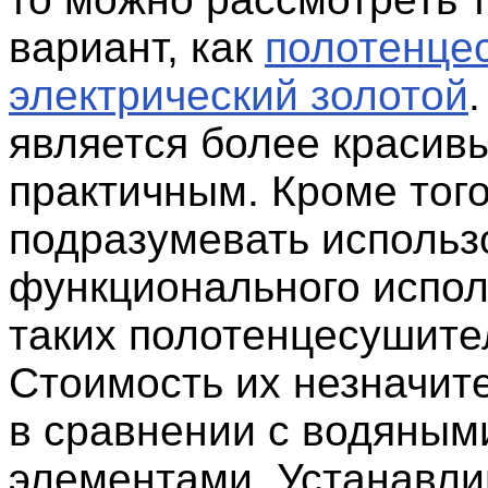
вариант, как
полотенце
электрический золотой
является более красив
практичным. Кроме того
подразумевать использ
функционального испо
таких полотенцесушите
Стоимость их незначит
в сравнении с водяным
элементами. Устанавли