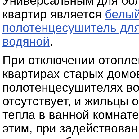
Универсальным для бо
квартир является
белы
полотенцесушитель дл
водяной
.
При отключении отопле
квартирах старых домов
полотенцесушителях в
отсутствует, и жильцы 
тепла в ванной комнате
этим, при задействован