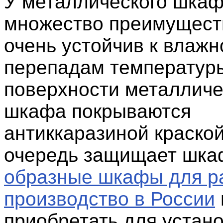
У металлического шкаф
множество преимущест
очень устойчив к влажн
перепадам температуры
поверхности металличе
шкафа покрываются
антиккаразиной краской
очередь защищает шка
образные шкафы для р
производство в России
приобретать для устано