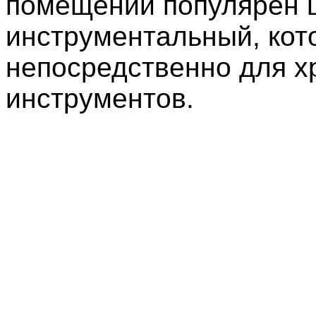
помещений популярен
инструментальный, кот
непосредственно для х
инструментов.