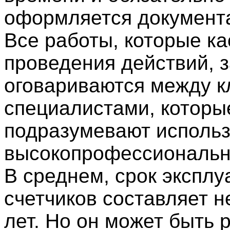
оформляется документ
Все работы, которые к
проведения действий, 
оговариваются между к
специалистами, которы
подразумевают исполь
высокопрофессиональн
В среднем, срок эксплу
счетчиков составляет н
лет. Но он может быть 