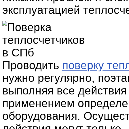
эксплуатацией теплосче
Проводить
поверку теп
нужно регулярно, поэта
выполняя все действия
применением определе
оборудования. Осущес
действия могут только