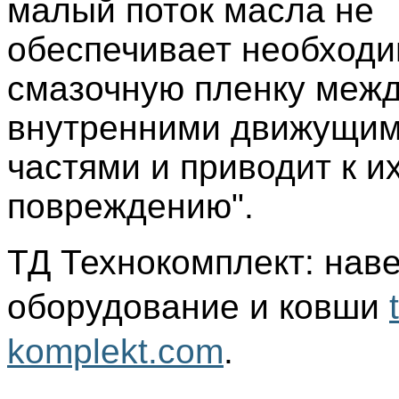
малый поток масла не
обеспечивает необход
смазочную пленку меж
внутренними движущи
частями и приводит к и
повреждению".
ТД Технокомплект: нав
оборудование и ковши
komplekt.com
.