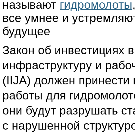
называют
гидромолоты
все умнее и устремляю
будущее
Закон об инвестициях в
инфраструктуру и рабо
(IIJA) должен принести
работы для гидромолото
они будут разрушать с
с нарушенной структур