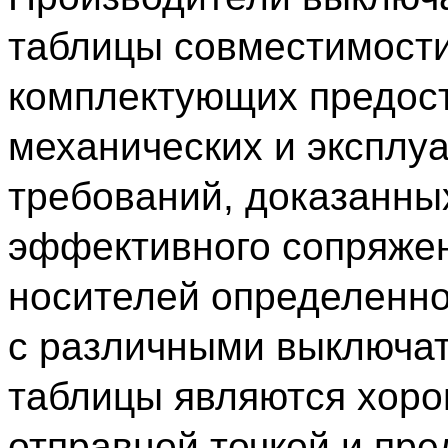
таблицы совместимост
комплектующих предос
механических и эксплу
требований, доказанны
эффективного сопряже
носителей определенно
с различными выключат
таблицы являются хор
отправной точкой и пр