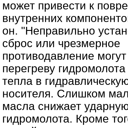
может привести к повр
внутренних компонентов
он. "Неправильно уста
сброс или чрезмерное
противодавление могут
перегреву гидромолота
тепла в гидравлическу
носителя. Слишком мал
масла снижает ударну
гидромолота. Кроме то