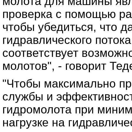
молота для машины яв
проверка с помощью р
чтобы убедиться, что д
гидравлического потока
соответствует возможн
молотов", - говорит Тед
"Чтобы максимально пр
службы и эффективнос
гидромолота при мини
нагрузке на гидравличе