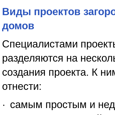
Виды проектов загоро
домов
Специалистами проекты
разделяются на несколь
создания проекта. К ни
отнести:
·
самым простым и нед