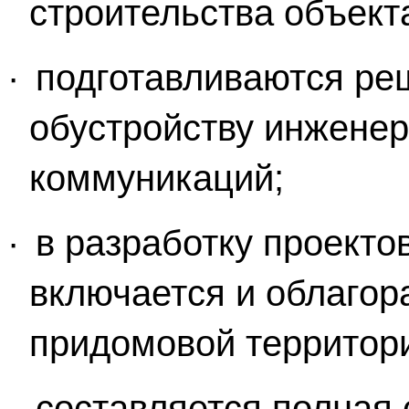
строительства объект
·
подготавливаются реш
обустройству инженер
коммуникаций;
·
в разработку проектов
включается и облагор
придомовой территор
·
составляется полная 