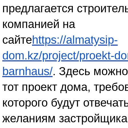
предлагается строитель
компанией на 
сайте
https://almatysip-
dom.kz/project/proekt-d
barnhaus/
. Здесь можно
тот проект дома, требо
которого будут отвечать
желаниям застройщика