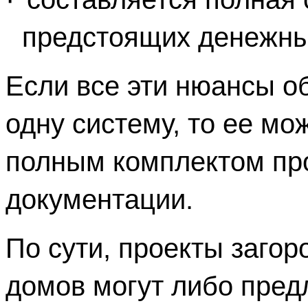
предстоящих денежных
Если все эти нюансы об
одну систему, то ее мож
полным комплектом про
документации.
По сути, проекты загор
домов могут либо предл