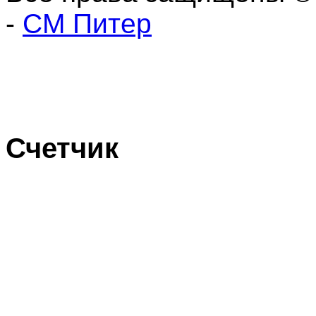
-
СМ Питер
Счетчик