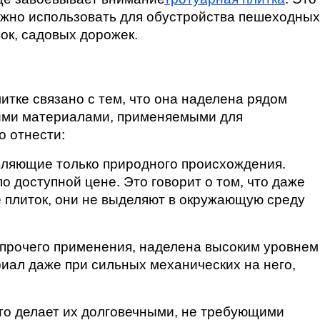
жно использовать для обустройства пешеходных 
ок, садовых дорожек.
итке связано с тем, что она наделена рядом 
ими материалами, применяемыми для 
о отнести:
вляющие только природного происхождения. 
по доступной цене. Это говорит о том, что даже 
 плиток, они не выделяют в окружающую среду 
 прочего применения, наделена высоким уровнем 
иал даже при сильных механических на него, 
что делает их долговечными, не требующими 