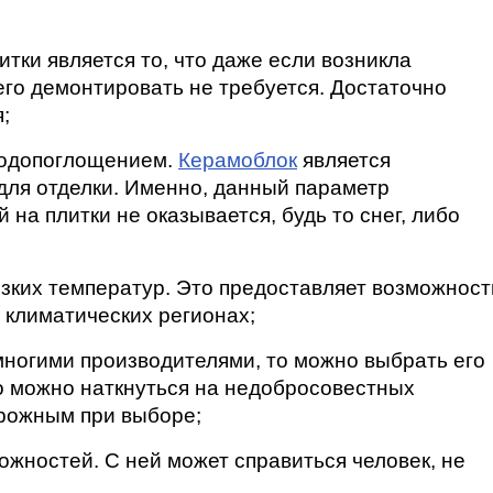
ки является то, что даже если возникла 
го демонтировать не требуется. Достаточно 
;
водопоглощением. 
Керамоблок
 является 
я отделки. Именно, данный параметр 
 на плитки не оказывается, будь то снег, либо 
зких температур. Это предоставляет возможность
 климатических регионах;
многими производителями, то можно выбрать его 
о можно наткнуться на недобросовестных 
орожным при выборе;
ожностей. С ней может справиться человек, не 