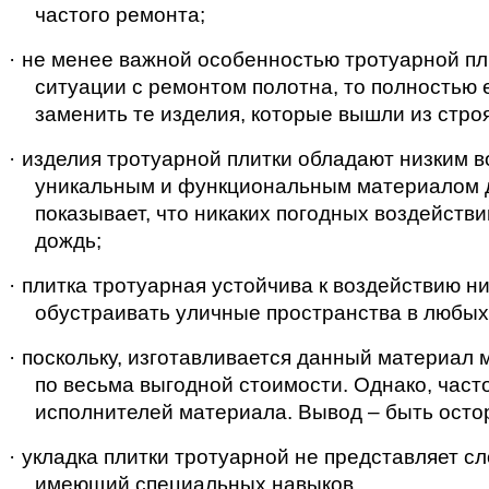
частого ремонта;
·
не менее важной особенностью тротуарной плит
ситуации с ремонтом полотна, то полностью е
заменить те изделия, которые вышли из строя
·
изделия тротуарной плитки обладают низким 
уникальным и функциональным материалом дл
показывает, что никаких погодных воздействий
дождь;
·
плитка тротуарная устойчива к воздействию ни
обустраивать уличные пространства в любых
·
поскольку, изготавливается данный материал 
по весьма выгодной стоимости. Однако, част
исполнителей материала. Вывод – быть ост
·
укладка плитки тротуарной не представляет сл
имеющий специальных навыков.