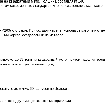
онн на квадратный метр. Толщина составляет 140
учетом современных стандартов, что положительно сказывается 
– 4200килограмм. При создании плиты используется оптимально
ощный каркас, создаваемый из металла.
нагрузке до 75 тонн на квадратный метр, причем изделия всегд
я на интенсивную эксплуатацию;
пературе до минус 60 градусов по Цельсию;
авнится с другими дорожными материалами;