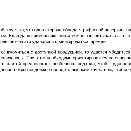
обствует то, что одна сторона обладает рифленой поверхностью
том. Благодаря применению плиты можно рассчитывать на то, чт
рее, чем на это удавалось ориентироваться прежде.
знакомиться с доступной продукцией, то удастся убедиться 
еализованы. При этом необходимо ориентироваться на основны
 с плитой предполагает особенного подхода, чтобы удавалос
анное покрытие должно обладать высоким качеством, чтобы ег