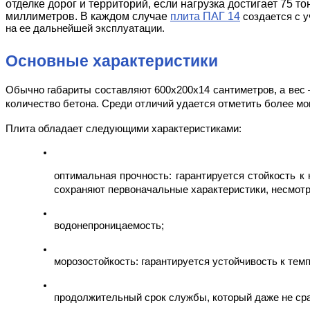
отделке дорог и территорий, если нагрузка достигает 75 т
миллиметров. В каждом случае
плита ПАГ 14
 создается с 
на ее дальнейшей эксплуатации.
Основные характеристики
Обычно габариты составляют 600х200х14 сантиметров, а вес 
количество бетона. Среди отличий удается отметить более м
Плита обладает следующими характеристиками:
оптимальная прочность: гарантируется стойкость к 
сохраняют первоначальные характеристики, несмотр
водонепроницаемость;
морозостойкость: гарантируется устойчивость к тем
продолжительный срок службы, который даже не ср