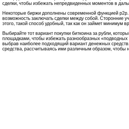
сделки, чтобы избежать непредвиденных моментов в дал
Некоторые биржи дополнены современной функцией р2р. 
возможность заключать сделки между собой. Сторонние у
этого, такой способ удобный, так как он займет минимум в
Выбирайте тот вариант покупки биткоина за рубли, которы
площадками, чтобы избежать разнообразных «подводных к
выбрав наиболее подходящий вариант денежных средств,
средства, рассчитываясь ими различным образом, чтобы 