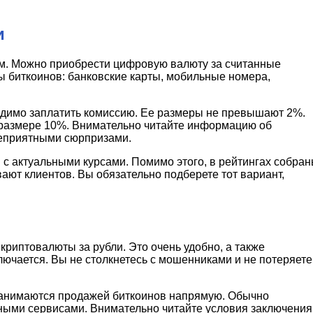
и
ым. Можно приобрести цифровую валюту за считанные
ы биткоинов: банковские карты, мобильные номера,
ходимо заплатить комиссию. Ее размеры не превышают 2%.
размере 10%. Внимательно читайте информацию об
неприятными сюрпризами.
 с актуальными курсами. Помимо этого, в рейтингах собра
ют клиентов. Вы обязательно подберете тот вариант,
риптовалюты за рубли. Это очень удобно, а также
лючается. Вы не столкнетесь с мошенниками и не потеряете
е занимаются продажей биткоинов напрямую. Обычно
ными сервисами. Внимательно читайте условия заключения