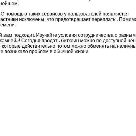
ьнейшем.
С помощью таких сервисов у пользователей появляется
частники исключены, что предотвращает переплаты. Помим
ремени.
й вам подходит. Изучайте условия сотрудничества с разным
амней»! Сегодня продать биткоин можно по доступной цен
 которые действительно потом можно обменять на наличн
не возникало проблем в обычной жизни.