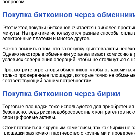
вопросом.
Покупка биткоинов через обменник
Этот метод покупки биткоинов считается наиболее прост
минуты. На практике используются разные способы оплат
электронные платежи и многое другое.
Важно помнить о том, что за покупку криптовалюты необ
Однако некоторые обменники устанавливают комиссию в 
условиях совершения операций, чтобы не столкнуться с 
Просмотрите агрегаторы обменников, чтобы ознакомиться
только проверенные площадки, которые точно не обманыва
соответствующий вашим потребностям.
Покупка биткоинов через биржи
Торговые площадки тоже используются для приобретения к
безопасно, ведь риск недобросовестных контрагентов иск
свои цифровые активы.
Стоит готовиться к крупным комиссиям, так как биржи н
площадки заключают партнерство с крупными и проверен