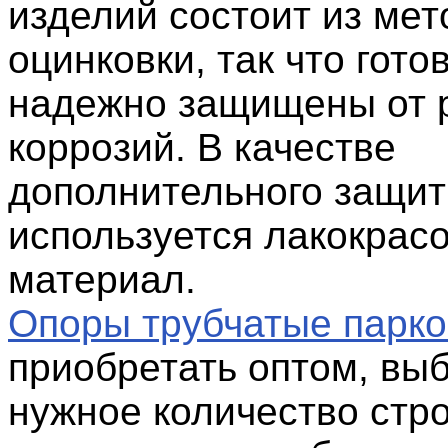
изделий состоит из мет
оцинковки, так что гот
надежно защищены от 
коррозий. В качестве
дополнительного защи
используется лакокрас
материал.
Опоры трубчатые парк
приобретать оптом, вы
нужное количество стр