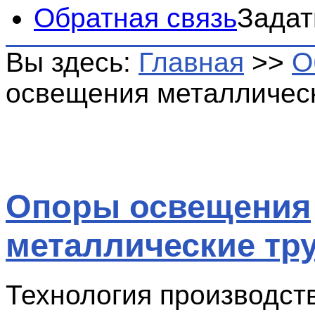
Обратная связь
Задат
Вы здесь:
Главная
>>
О
освещения металличес
Опоры освещения
металлические тр
Технология производств