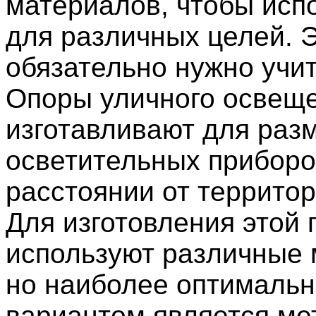
материалов, чтобы исп
для различных целей. 
обязательно нужно учи
Опоры уличного освещ
изготавливают для ра
осветительных приборо
расстоянии от территор
Для изготовления этой 
используют различные 
но наиболее оптималь
вариантом является ме