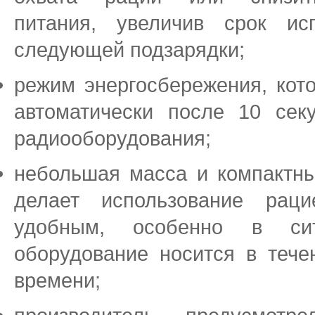
питания, увеличив срок ис
следующей подзарядки;
режим энергосбережения, кот
автоматически после 10 сек
радиооборудования;
небольшая масса и компактны
делает использование рац
удобным, особенно в сит
оборудование носится в тече
времени;