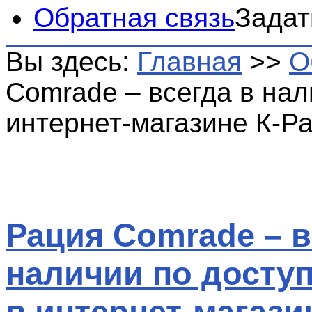
Обратная связь
Задат
Вы здесь:
Главная
>>
О
Comrade – всегда в нал
интернет-магазине К-Р
Рация Comrade – в
наличии по досту
в интернет-магази