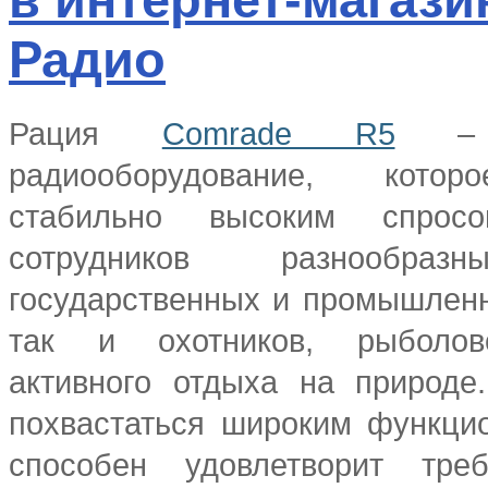
Радио
Рация
Comrade R5
– с
радиооборудование, котор
стабильно высоким спрос
сотрудников разнообразн
государственных и промышлен
так и охотников, рыболов
активного отдыха на природе
похвастаться широким функци
способен удовлетворит тре