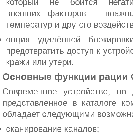
который не боится негати
внешних факторов – влажно
температур и другого воздейст
опция удалённой блокировк
предотвратить доступ к устройс
кражи или утери.
Основные функции рации 
Современное устройство, по 
представленное в каталоге ко
обладает следующими возможн
сканирование каналов;