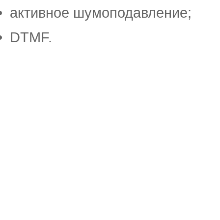
активное шумоподавление;
DTMF.