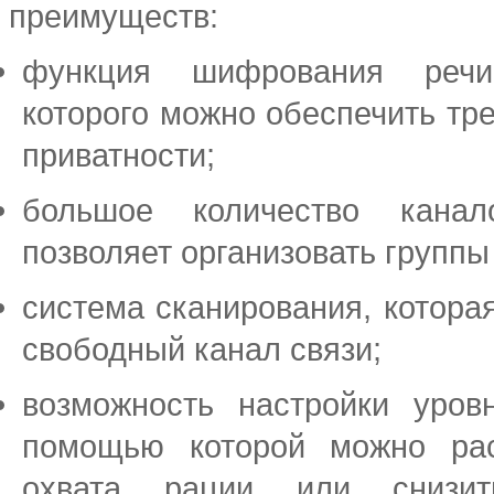
преимуществ:
функция шифрования реч
которого можно обеспечить тр
приватности;
большое количество канал
позволяет организовать группы
система сканирования, котора
свободный канал связи;
возможность настройки уров
помощью которой можно ра
охвата рации или снизит