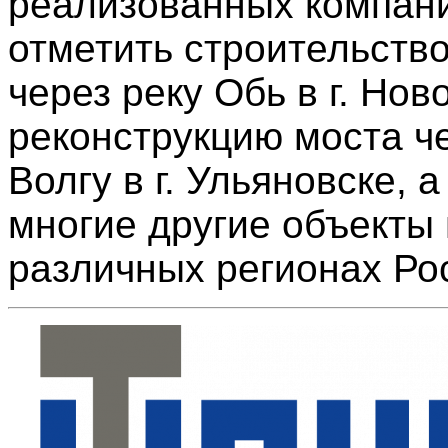
реализованных компан
отметить строительств
через реку Обь в г. Нов
реконструкцию моста ч
Волгу в г. Ульяновске, а
многие другие объекты 
различных регионах Ро