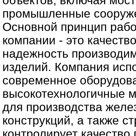
объектов, включая мост
промышленные сооружен
Основной принцип раб
компании - это качество
надежность производи
изделий. Компания исп
современное оборудов
высокотехнологичные 
для производства желе
конструкций, а также ст
контролирует качество