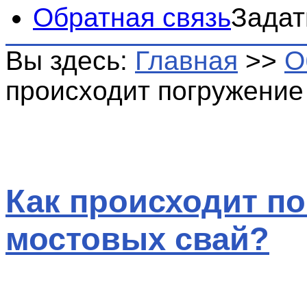
Обратная связь
Задат
Вы здесь:
Главная
>>
О
происходит погружение
Как происходит п
мостовых свай?