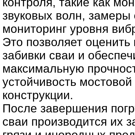
контроля, такие как мо
звуковых волн, замеры 
мониторинг уровня вибр
Это позволяет оценить 
забивки сваи и обеспеч
максимальную прочност
устойчивость мостовой
конструкции.
После завершения пог
сваи производится их 
грязи и инородных пред