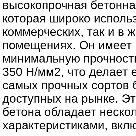
высокопрочная бетонна
которая широко использ
коммерческих, так и в 
помещениях. Он имеет
минимальную прочность
350 Н/мм2, что делает 
самых прочных сортов 
доступных на рынке. Эт
бетона обладает неско
характеристиками, вкл