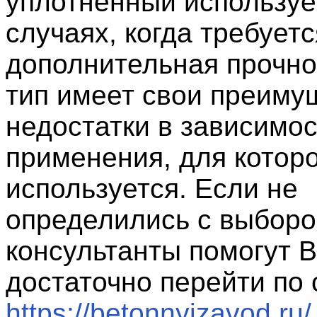
уплотненный использует
случаях, когда требуетс
дополнительная прочно
тип имеет свои преиму
недостатки в зависимос
применения, для которо
используется. Если не
определились с выборо
консультанты помогут В
достаточно перейти по
https://betonnyizavod.ru/