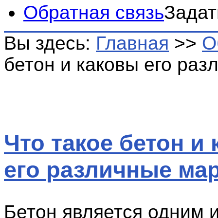
Обратная связь
Задат
Вы здесь:
Главная
>>
О
бетон и каковы его раз
Что такое бетон и
его различные ма
Бетон является одним 