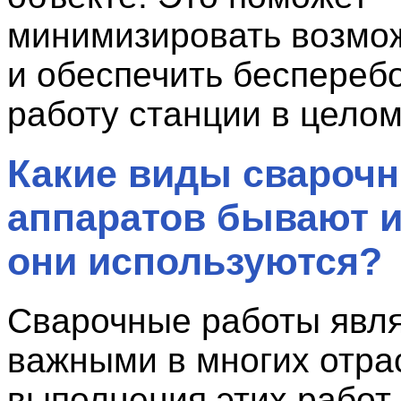
минимизировать возмо
и обеспечить беспереб
работу станции в целом
Какие виды свароч
аппаратов бывают и
они используются?
Сварочные работы явл
важными в многих отрас
выполнения этих работ