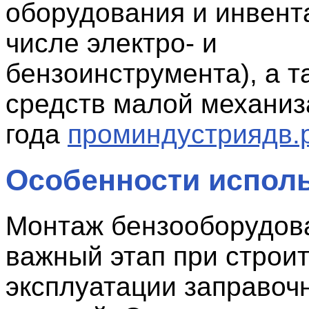
оборудования и инвента
числе электро- и
бензоинструмента), а т
средств малой механиз
года
проминдустриядв.
Особенности испол
Монтаж бензооборудова
важный этап при строит
эксплуатации заправоч