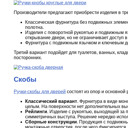
Производители предлагают приобрести изделия в тр
Классическая фурнитура без подвижных элеме
полотна.
Изделия с поворотной рукоятью и подвижным я
открывание двери, но не ограничивает доступ 
Фурнитура с подвижным язычком и ключевым д
Третий вариант подойдет для туалетов, ванных, кла
посторонних.
Скобы
Ручки-скобы для дверей
состоят из опор и основной 
Классический вариант
. Фурнитура в виде мо
целым. На поверхности нет дополнительных вы
Рейлинги
. Изделие с рукоятью, выходящей за 
симметричных выступа. Решение нередко испол
Сборные конструкции
. Продукция с подвижн
монтажные отверстия, после чего фиксируется.