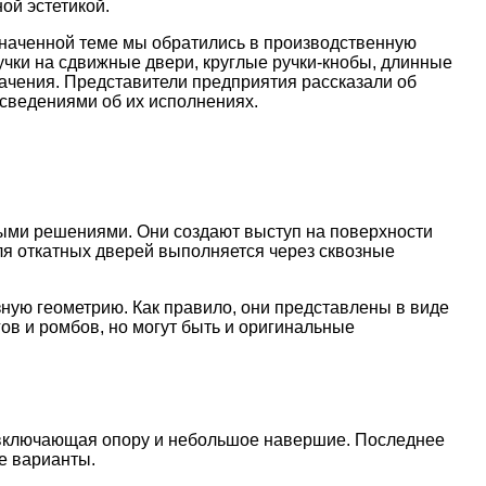
ой эстетикой.
наченной теме мы обратились в производственную
учки на сдвижные двери, круглые ручки-кнобы, длинные
начения. Представители предприятия рассказали об
 сведениями об их исполнениях.
ыми решениями. Они создают выступ на поверхности
ля откатных дверей выполняется через сквозные
ную геометрию. Как правило, они представлены в виде
ов и ромбов, но могут быть и оригинальные
, включающая опору и небольшое навершие. Последнее
е варианты.