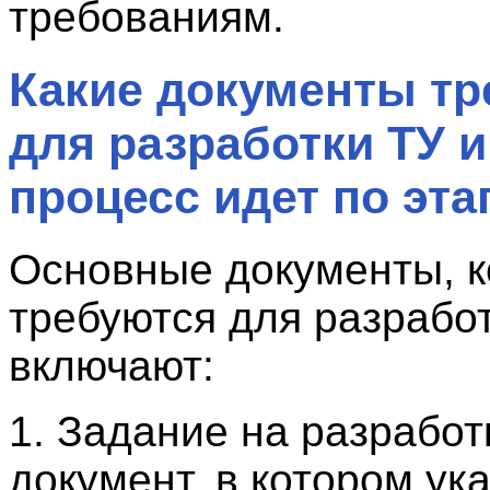
требованиям.
Какие документы тр
для разработки ТУ и
процесс идет по эт
Основные документы, 
требуются для разработ
включают:
1. Задание на разработ
документ, в котором ук