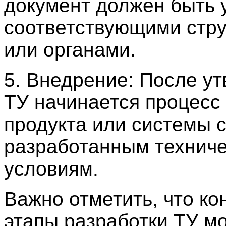
документ должен быть 
соответствующими стр
или органами.
5. Внедрение: После у
ТУ начинается процесс
продукта или системы 
разработанным технич
условиям.
Важно отметить, что ко
этапы разработки ТУ мо