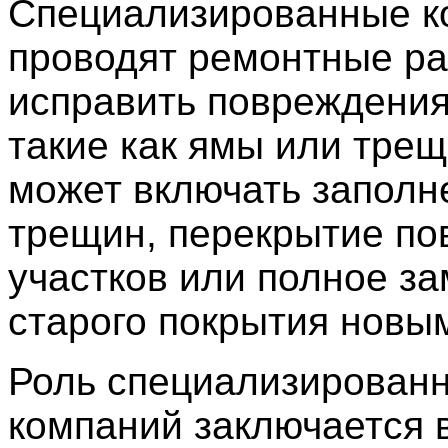
Специализированные к
проводят ремонтные ра
исправить повреждения
такие как ямы или тре
может включать заполн
трещин, перекрытие п
участков или полное з
старого покрытия новы
Роль специализирован
компаний заключается в