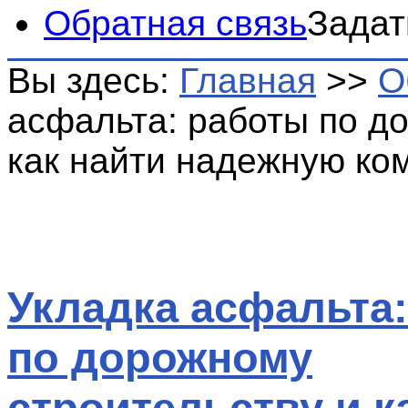
Обратная связь
Задат
Вы здесь:
Главная
>>
О
асфальта: работы по д
как найти надежную ко
Укладка асфальта
по дорожному
строительству и к