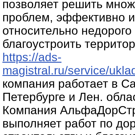
позволяет решить множ
проблем, эффективно и
относительно недорого
благоустроить террито
https://ads-
magistral.ru/service/ukla
компания работает в Са
Петербурге и Лен. обла
Компания АльфаДорСт
выполняет работ по до