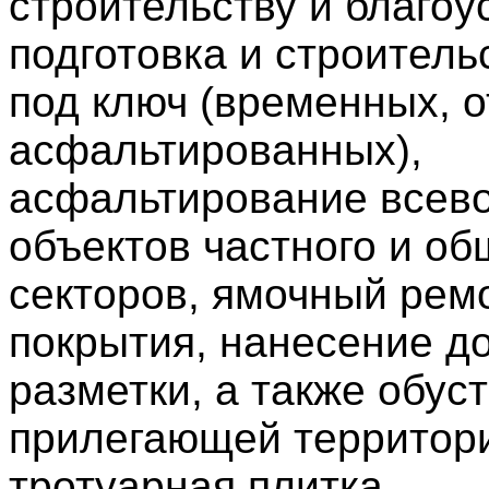
строительству и благоу
подготовка и строитель
под ключ (временных, 
асфальтированных),
асфальтирование всев
объектов частного и о
секторов, ямочный рем
покрытия, нанесение д
разметки, а также обус
прилегающей территори
тротуарная плитка,