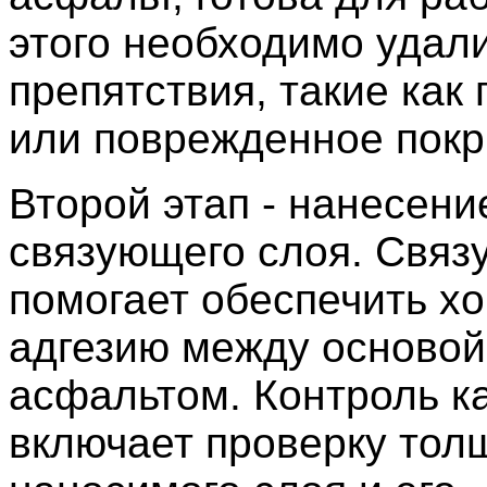
этого необходимо удали
препятствия, такие как 
или поврежденное покр
Второй этап - нанесени
связующего слоя. Связ
помогает обеспечить х
адгезию между основой
асфальтом. Контроль к
включает проверку то