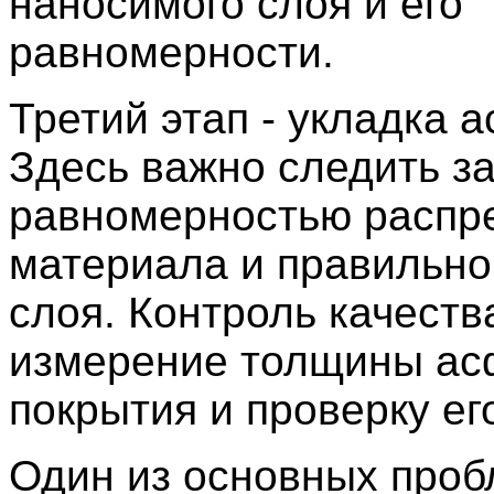
наносимого слоя и его
равномерности.
Третий этап - укладка 
Здесь важно следить з
равномерностью распр
материала и правильн
слоя. Контроль качеств
измерение толщины ас
покрытия и проверку ег
Один из основных проб