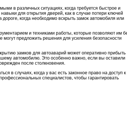
мыми в различных ситуациях, когда требуется быстрое и
авыки для открытия дверей, как в случае потери ключей
а дороге, когда необходимо вскрыть замок автомобиля или
рументарием и техниками работы, которые позволяют им б
е могут предложить решения для усиления безопасности
вскрытию замков для автоаварий может оперативно прибыть
вашему автомобилю. Это особенно важно, если вы оставили
поврежден после столкновения.
ся в случаях, когда у вас есть законное право на доступ к
профессиональных специалистов, чтобы гарантировать