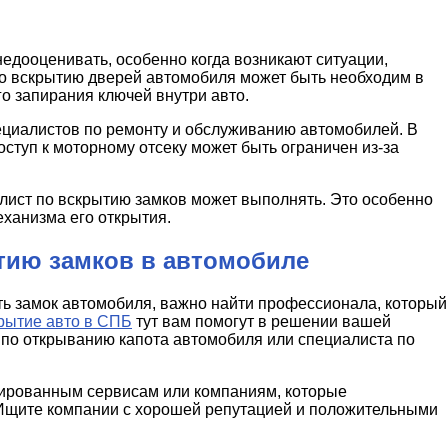
едооценивать, особенно когда возникают ситуации,
по вскрытию дверей автомобиля может быть необходим в
го запирания ключей внутри авто.
ециалистов по ремонту и обслуживанию автомобилей. В
ступ к моторному отсеку может быть ограничен из-за
алист по вскрытию замков может выполнять. Это особенно
еханизма его открытия.
тию замков в автомобиле
ыть замок автомобиля, важно найти профессионала, который
рытие авто в СПБ
тут вам помогут в решении вашей
 по открыванию капота автомобиля или специалиста по
зированным сервисам или компаниям, которые
 Ищите компании с хорошей репутацией и положительными