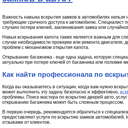
Важность навыка вскрытия замков в автомобилях нельзя н
требующие срочного доступа к автомобилю. Специалист 
случаях потери ключей, заклинивания замка или случайно
Навык вскрывания капота также является важным для сп
случае необходимости проверки или ремонта двигателя, до
проблем с механизмом открытия капота.
Открывание багажника - еще одна задача, которую специ
актуально при потере ключей от багажника или поломке м
Как найти профессионала по вскры
Когда вы оказываетесь в ситуации, когда вам нужно вскр
может выполнить эту задачу безопасно и эффективно,
вск
проблемы. Поиск мастера по вскрытию дверей авто, услуг
открыванию багажника может быть сложным процессом.
В первую очередь, рекомендуется обратиться к специали
предоставляют услуги по вскрытию замков автомобилей.
отзывами от клиентов.