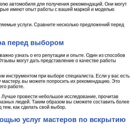
елю автомобиля для получения рекомендаций. Они могут
рые имеют опыт работы с вашей маркой и моделью
вляемые услуги. Сравните несколько предложений перед
ера перед выбором
важно узнать о его репутации и опыте. Один из способов
. Отзывы могут дать представление о качестве работы
м инструментом при выборе специалиста. Если у вас есть
 мастеру, вы можете попросить их рекомендацию. Это
го работе.
и. Лучше провести небольшое исследование, прочитав
разных людей. Таким образом вы сможете составить более
тем, как сделать свой выбор.
мощью услуг мастеров по вскрытию