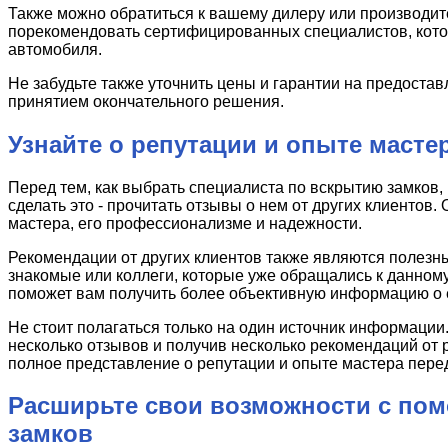
Также можно обратиться к вашему дилеру или производит
порекомендовать сертифицированных специалистов, кото
автомобиля.
Не забудьте также уточнить цены и гарантии на предоста
принятием окончательного решения.
Узнайте о репутации и опыте маст
Перед тем, как выбрать специалиста по вскрытию замков, 
сделать это - прочитать отзывы о нем от других клиентов
мастера, его профессионализме и надежности.
Рекомендации от других клиентов также являются полезны
знакомые или коллеги, которые уже обращались к данному
поможет вам получить более объективную информацию о е
Не стоит полагаться только на один источник информаци
несколько отзывов и получив несколько рекомендаций от 
полное представление о репутации и опыте мастера перед 
Расширьте свои возможности с по
замков