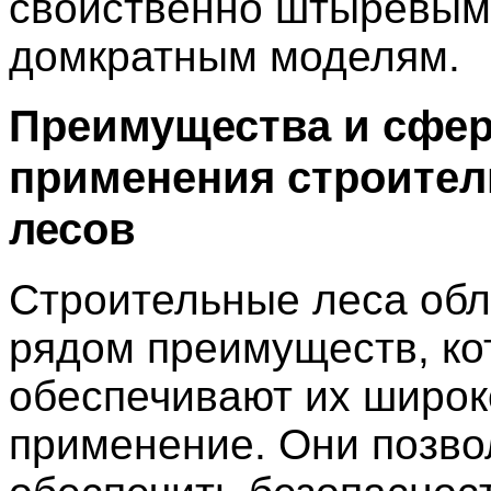
свойственно штыревым
домкратным моделям.
Преимущества и сфе
применения строите
лесов
Строительные леса об
рядом преимуществ, к
обеспечивают их широк
применение. Они позв