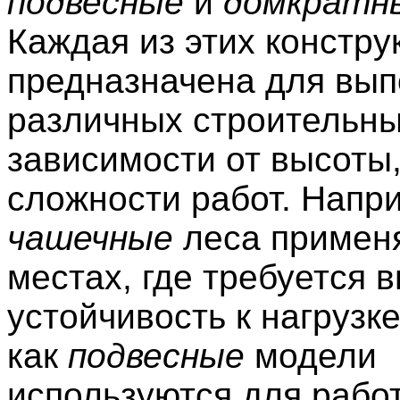
подвесные
и
домкратн
Каждая из этих констру
предназначена для вы
различных строительны
зависимости от высоты,
сложности работ. Напр
чашечные
леса примен
местах, где требуется 
устойчивость к нагрузке
как
подвесные
модели
используются для рабо