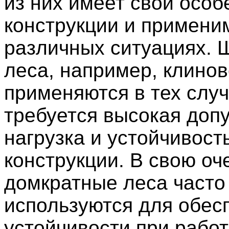
из них имеет свои особ
конструкции и примени
различных ситуациях.
леса, например, клинов
применяются в тех случ
требуется высокая доп
нагрузка и устойчивост
конструкции. В свою оч
домкратные леса часто
используются для обес
устойчивости при работ