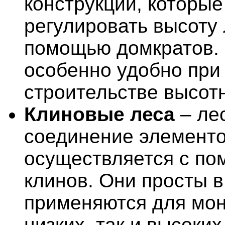
конструкции, которые
регулировать высоту 
помощью домкратов.
особенно удобно при
строительстве высот
Клиновые леса
– лес
соединение элемент
осуществляется с п
клинов. Они просты в
применяются для мон
низких, так и высоких