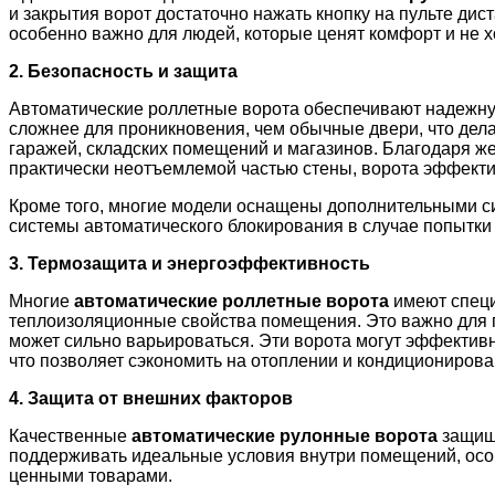
и закрытия ворот достаточно нажать кнопку на пульте ди
особенно важно для людей, которые ценят комфорт и не х
2. Безопасность и защита
Автоматические роллетные ворота обеспечивают надежную
сложнее для проникновения, чем обычные двери, что дел
гаражей, складских помещений и магазинов. Благодаря же
практически неотъемлемой частью стены, ворота эффекти
Кроме того, многие модели оснащены дополнительными си
системы автоматического блокирования в случае попытки
3. Термозащита и энергоэффективность
Многие
автоматические роллетные ворота
имеют специ
теплоизоляционные свойства помещения. Это важно для 
может сильно варьироваться. Эти ворота могут эффективн
что позволяет сэкономить на отоплении и кондиционирова
4. Защита от внешних факторов
Качественные
автоматические рулонные ворота
защища
поддерживать идеальные условия внутри помещений, особ
ценными товарами.