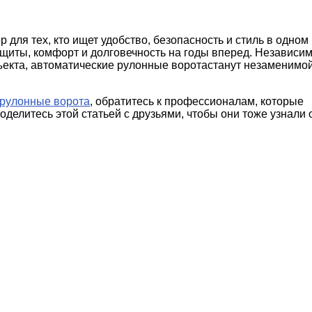
для тех, кто ищет удобство, безопасность и стиль в одном
ащиты, комфорт и долговечность на годы вперед. Независи
бъекта, автоматические рулонные воротастанут незаменимо
 рулонные ворота
, обратитесь к профессионалам, которые
делитесь этой статьей с друзьями, чтобы они тоже узнали 