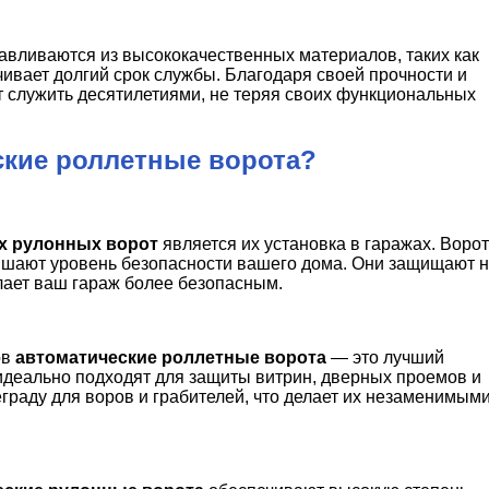
авливаются из высококачественных материалов, таких как
ивает долгий срок службы. Благодаря своей прочности и
т служить десятилетиями, не теряя своих функциональных
ские роллетные ворота?
х рулонных ворот
является их установка в гаражах. Воро
вышают уровень безопасности вашего дома. Они защищают 
елает ваш гараж более безопасным.
ов
автоматические роллетные ворота
— это лучший
 идеально подходят для защиты витрин, дверных проемов и
еграду для воров и грабителей, что делает их незаменимым