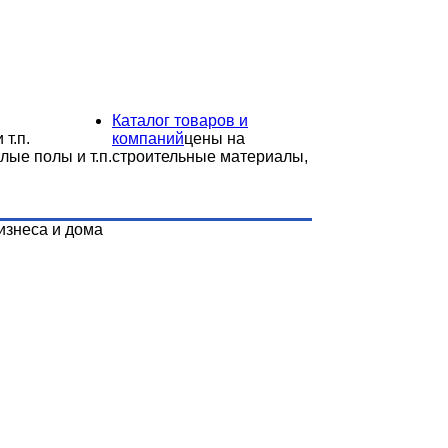
Каталог товаров и
 т.п.
компаний
цены на
лые полы и т.п.
строительные материалы,
изнеса и дома