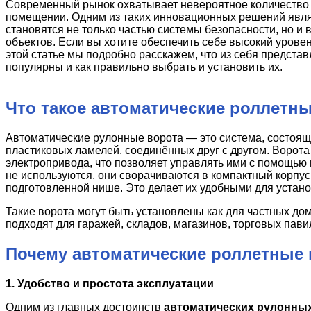
Современный рынок охватывает невероятное количество 
помещении. Одним из таких инновационных решений явл
становятся не только частью системы безопасности, но 
объектов. Если вы хотите обеспечить себе высокий урове
этой статье мы подробно расскажем, что из себя предста
популярны и как правильно выбрать и установить их.
Что такое автоматические роллетн
Автоматические рулонные ворота — это система, состояща
пластиковых ламелей, соединённых друг с другом. Ворот
электропривода, что позволяет управлять ими с помощью 
не используются, они сворачиваются в компактный корпу
подготовленной нише. Это делает их удобными для устано
Такие ворота могут быть установлены как для частных дом
подходят для гаражей, складов, магазинов, торговых пав
Почему автоматические роллетные 
1. Удобство и простота эксплуатации
Одним из главных достоинств
автоматических рулонны