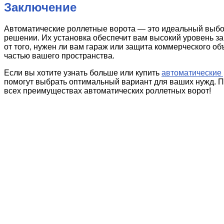
Заключение
Автоматические роллетные ворота — это идеальный выбор 
решении. Их установка обеспечит вам высокий уровень з
от того, нужен ли вам гараж или защита коммерческого о
частью вашего пространства.
Если вы хотите узнать больше или купить
автоматические
помогут выбрать оптимальный вариант для ваших нужд. По
всех преимуществах автоматических роллетных ворот!