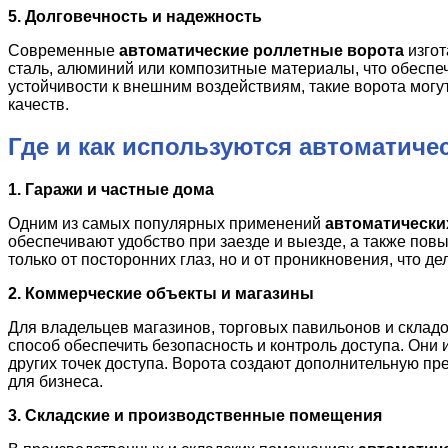
5. Долговечность и надежность
Современные
автоматические роллетные ворота
изгот
сталь, алюминий или композитные материалы, что обеспеч
устойчивости к внешним воздействиям, такие ворота могу
качеств.
Где и как используются автоматиче
1. Гаражи и частные дома
Одним из самых популярных применений
автоматически
обеспечивают удобство при заезде и выезде, а также по
только от посторонних глаз, но и от проникновения, что д
2. Коммерческие объекты и магазины
Для владельцев магазинов, торговых павильонов и склад
способ обеспечить безопасность и контроль доступа. Они
других точек доступа. Ворота создают дополнительную пр
для бизнеса.
3. Складские и производственные помещения