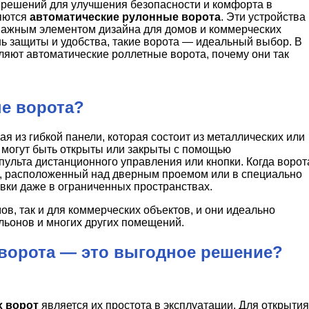
решений для улучшения безопасности и комфорта в
яются
автоматические рулонные ворота
. Эти устройства
и важным элементом дизайна для домов и коммерческих
нь защиты и удобства, такие ворота — идеальный выбор. В
вляют автоматические роллетные ворота, почему они так
ые ворота?
я из гибкой панели, которая состоит из металлических или
а могут быть открыты или закрыты с помощью
пульта дистанционного управления или кнопки. Когда ворот
с, расположенный над дверным проемом или в специально
вки даже в ограниченных пространствах.
ов, так и для коммерческих объектов, и они идеально
ильонов и многих других помещений.
ворота — это выгодное решение?
х ворот
является их простота в эксплуатации. Для открытия