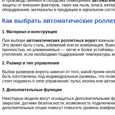
В производственных и складских помещениях
автоматич
защиты от внешних факторов, таких как пыль, влага, вете
оборудование, материалы и продукцию в идеальном состо
Как выбрать автоматические ролле
1. Материал и конструкция
При выборе
автоматических роллетных ворот
важным ф
Это может быть сталь, алюминий или их комбинация. Важ
прочностью, но алюминиевые — легче и более устойчивы к
утепления, если необходимо поддержание температуры в
2. Размер и тип управления
Выбор размеров ворота зависит от того, какой проем нео
быть изготовлены под индивидуальные размеры, что позв
стоит подумать о типе управления: пульт, кнопка или авт
3. Дополнительные функции
Некоторые модели могут оснащаться дополнительными фун
закрытия, датчики безопасности, возможность подключени
дополнительные опции помогут повысить уровень комфорт