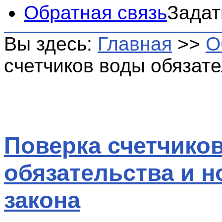
Обратная связь
Задат
Вы здесь:
Главная
>>
О
счетчиков воды обязат
Поверка счетчико
обязательства и 
закона