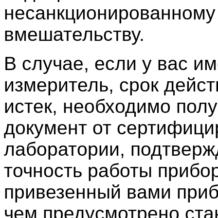
несанкционированному
вмешательству.
В случае, если у вас и
измеритель, срок дейс
истек, необходимо пол
документ от сертифиц
лаборатории, подтвер
точность работы прибо
привезенный вами приб
чем предусмотрено ста