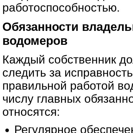
работоспособностью.
Обязанности владель
водомеров
Каждый собственник д
следить за исправност
правильной работой во
числу главных обязанн
относятся:
Регулярное обеспече