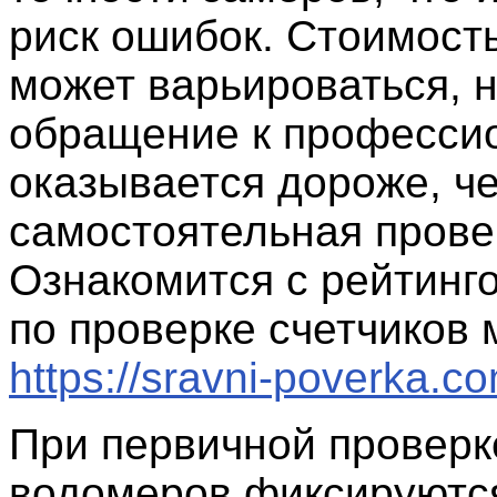
риск ошибок. Стоимость
может варьироваться, н
обращение к професси
оказывается дороже, ч
самостоятельная прове
Ознакомится с рейтинг
по проверке счетчиков 
https://sravni-poverka.co
При первичной проверк
водомеров фиксируютс