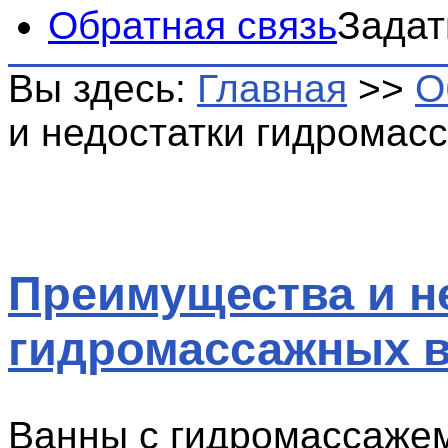
Обратная связь
Задат
Вы здесь:
Главная
>>
О
и недостатки гидромас
Преимущества и н
гидромассажных 
Ванны с гидромассаже