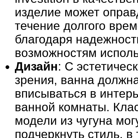
изделие может оправ
течение долгого вре
благодаря надежност
возможностям исполь
Дизайн
: С эстетичес
зрения, ванна должн
вписываться в интер
ванной комнаты. Кла
модели из чугуна мог
подчеркнуть стиль, в