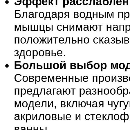
Эффект расслаблен
Благодаря водным п
мышцы снимают напр
положительно сказыв
здоровье.
Большой выбор мод
Современные произв
предлагают разнооб
модели, включая чуг
акриловые и стекло
ванны.