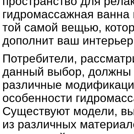
пространство для рела
гидромассажная ванна 
той самой вещью, кото
дополнит ваш интерьер
Потребители, рассмат
данный выбор, должны
различные модификаци
особенности гидромасс
Существуют модели, в
из различных материало