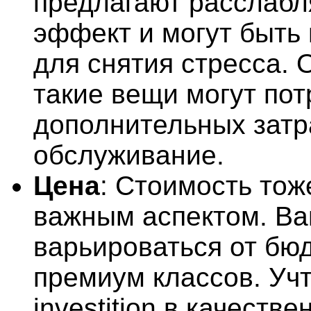
предлагают расслаб
эффект и могут быть
для снятия стресса. 
такие вещи могут пот
дополнительных затр
обслуживание.
Цена
: Стоимость тож
важным аспектом. Ва
варьироваться от бю
премиум классов. Учт
investition в качестве