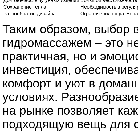
Долговечность чугунных изделий
Большой вес, сложность
Сохранение тепла
Необходимость в регул
Разнообразие дизайна
Ограничения по размер
Таким образом, выбор 
гидромассажем – это не
практичная, но и эмоц
инвестиция, обеспечи
комфорт и уют в домаш
условиях. Разнообрази
на рынке позволяет ка
подходящую вещь для с