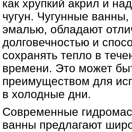
как хрупкий акрил и на
чугун. Чугунные ванны,
эмалью, обладают отли
долговечностью и спос
сохранять тепло в тече
времени. Это может б
преимуществом для ис
в холодные дни.
Современные гидрома
ванны предлагают широ