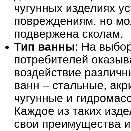
чугунных изделиях ус
повреждениям, но мо
подвержена сколам.
Тип ванны
: На выбо
потребителей оказыв
воздействие различн
ванн – стальные, акр
чугунные и гидромас
Каждое из таких изд
свои преимущества и