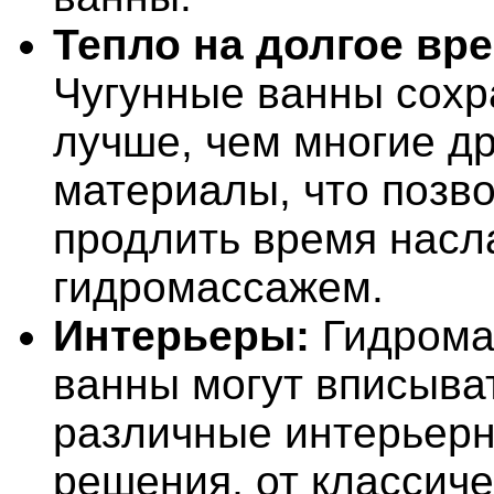
Тепло на долгое вре
Чугунные ванны сохр
лучше, чем многие д
материалы, что позв
продлить время нас
гидромассажем.
Интерьеры:
Гидрома
ванны могут вписыва
различные интерьер
решения, от классиче