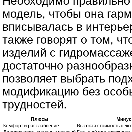
Необходимо правильно
модель, чтобы она гар
вписывалась в интерье
также говорят о том, ч
изделий с гидромассаж
достаточно разнообраз
позволяет выбрать по
модификацию без особ
трудностей.
Плюсы
Мину
Комфорт и расслабление
Высокая стоимость неко