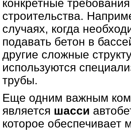
конкретные требования
строительства. Наприме
случаях, когда необход
подавать бетон в басс
другие сложные структ
используются специал
трубы.
Еще одним важным ком
является
шасси
автобе
которое обеспечивает 