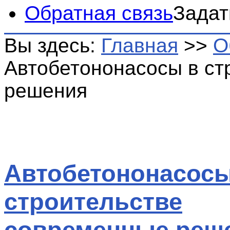
Обратная связь
Задат
Вы здесь:
Главная
>>
О
Автобетононасосы в ст
решения
Автобетононасосы
строительстве
современные реш