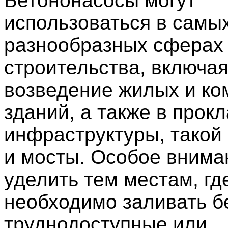
Бетононасосы могут
использоваться в самы
разнообразных сферах
строительства, включа
возведение жилых и ко
зданий, а также в прок
инфраструктуры, такой 
и мосты. Особое внима
уделить тем местам, гд
необходимо заливать б
труднодоступные или