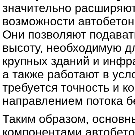
значительно расширяю
возможности автобетон
Они позволяют подават
высоту, необходимую д
крупных зданий и инфр
а также работают в усл
требуется точность и к
направлением потока б
Таким образом, основ
компонентами автобет