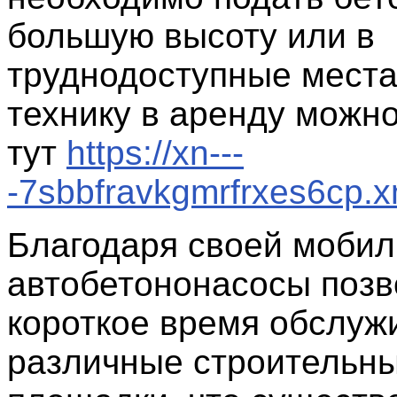
большую высоту или в
труднодоступные места
технику в аренду можн
тут
https://xn---
-7sbbfravkgmrfrxes6cp.xn
Благодаря своей мобил
автобетононасосы позв
короткое время обслуж
различные строительн