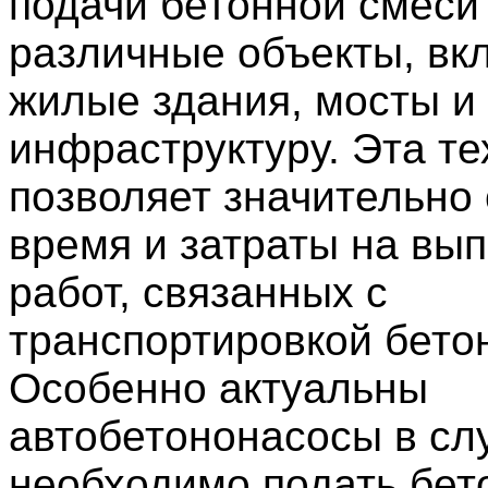
подачи бетонной смеси
различные объекты, вк
жилые здания, мосты и
инфраструктуру. Эта те
позволяет значительно 
время и затраты на вы
работ, связанных с
транспортировкой бето
Особенно актуальны
автобетононасосы в слу
необходимо подать бет