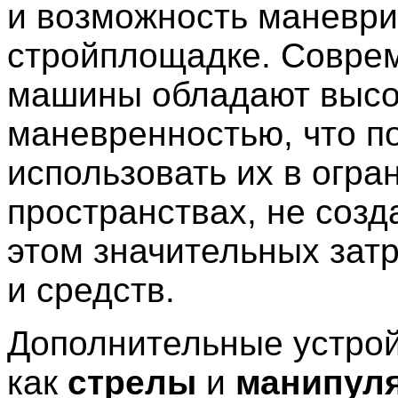
и возможность маневри
стройплощадке. Совре
машины обладают высо
маневренностью, что п
использовать их в огр
пространствах, не созд
этом значительных зат
и средств.
Дополнительные устрой
как
стрелы
и
манипул