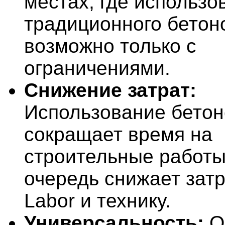
местах, где использо
традиционного бетон
возможно только с
ограничениями.
Снижение затрат:
Использование бето
сокращает время на
строительные работы,
очередь снижает зат
Labor и технику.
Универсальность:
О