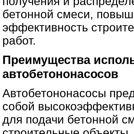
получения и распредел
бетонной смеси, повы
эффективность строит
работ.
Преимущества испол
автобетононасосов
Автобетононасосы пре
собой высокоэффектив
для подачи бетонной с
строительные объекты.