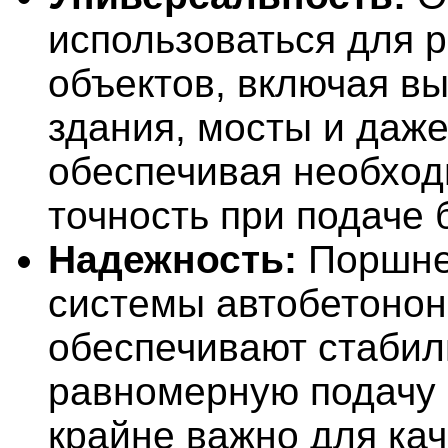
использоваться для 
объектов, включая в
здания, мосты и даже
обеспечивая необхо
точность при подаче 
Надежность:
Поршн
системы автобетонон
обеспечивают стабил
равномерную подачу 
крайне важно для ка