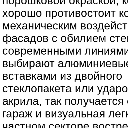
порошковой окраской, 
хорошо противостоит к
механическим воздейст
фасадов с обилием сте
современными линиями
выбирают алюминиевы
вставками из двойного
стеклопакета или удар
акрила, так получается
гараж и визуальная лег
частном секторе востр