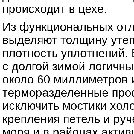
происходит в цехе.
Из функциональных от
выделяют толщину утеп
плотность уплотнений. 
с долгой зимой логичн
около 60 миллиметров 
терморазделенные про
исключить мостики хол
крепления петель и руч
моря и в районах актив