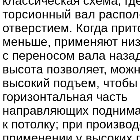
классическая схема, гд
торсионный вал распол
отверстием. Когда прит
меньше, применяют ни
с переносом вала назад
высота позволяет, мож
высокий подъем, чтобы
горизонтальная часть
направляющих поднима
к потолку; при произво
применении у высоких 