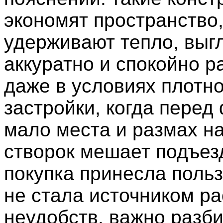
экономят пространство
удерживают тепло, выг
аккуратно и спокойно р
даже в условиях плотн
застройки, когда перед
мало места и размах н
створок мешает подъез
покупка принесла польз
не стала источником ра
неудобств, важно разби