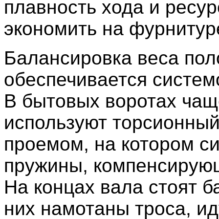
плавность хода и ресур
экономить на фурнитуре
Балансировка веса пол
обеспечивается систем
В бытовых воротах чащ
используют торсионный
проемом, на котором с
пружины, компенсирую
На концах вала стоят б
них намотаны троса, и