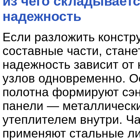
из чего складывает
надежность
Если разложить констр
составные части, станет
надежность зависит от 
узлов одновременно. О
полотна формируют сэн
панели — металлически
утеплителем внутри. Ч
применяют стальные ли