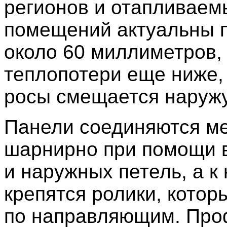
регионов и отапливаем
помещений актуальны 
около 60 миллиметров, 
теплопотери еще ниже, 
росы смещается наружу
Панели соединяются м
шарнирно при помощи 
и наружных петель, а к
крепятся ролики, котор
по направляющим. Пр