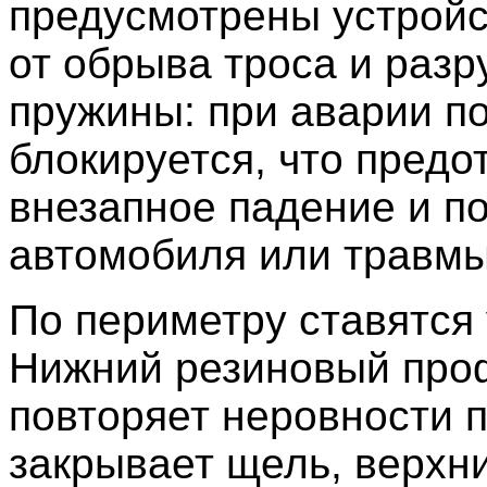
предусмотрены устрой
от обрыва троса и раз
пружины: при аварии п
блокируется, что пред
внезапное падение и п
автомобиля или травмы
По периметру ставятся
Нижний резиновый про
повторяет неровности п
закрывает щель, верхн