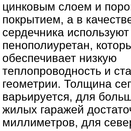
цинковым слоем и пор
покрытием, а в качеств
сердечника используют
пенополиуретан, котор
обеспечивает низкую
теплопроводность и ст
геометрии. Толщина се
варьируется, для боль
жилых гаражей достато
миллиметров, для сев