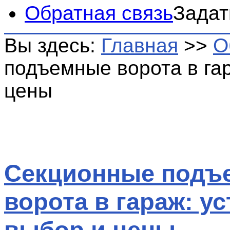
Обратная связь
Задат
Вы здесь:
Главная
>>
О
подъемные ворота в гар
цены
Секционные подъ
ворота в гараж: у
выбор и цены