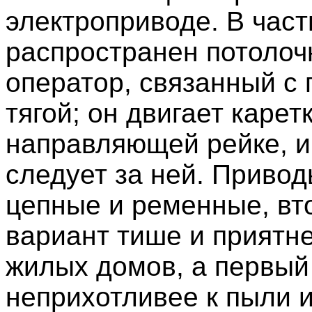
электроприводе. В час
распространен потоло
оператор, связанный с
тягой; он двигает карет
направляющей рейке, и
следует за ней. Приво
цепные и ременные, вт
вариант тише и приятн
жилых домов, а первый
неприхотливее к пыли 