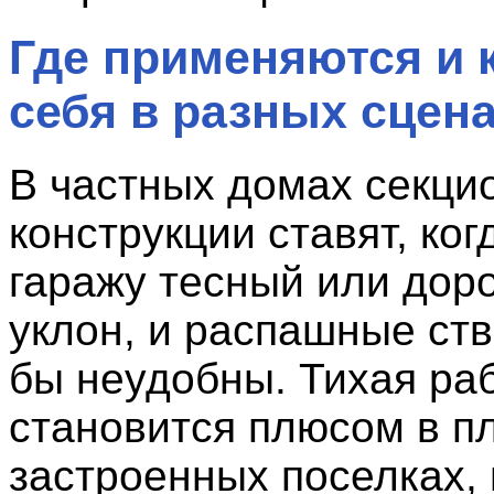
Где применяются и 
себя в разных сцен
В частных домах секци
конструкции ставят, ког
гаражу тесный или дор
уклон, и распашные ст
бы неудобны. Тихая ра
становится плюсом в п
застроенных поселках, 