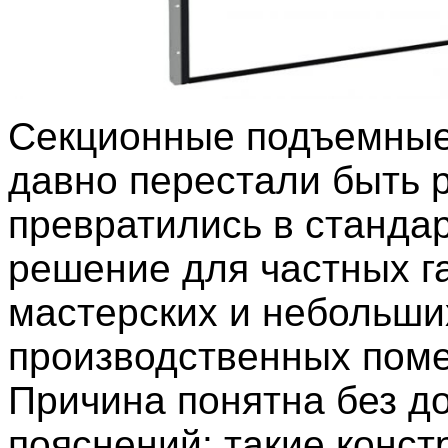
Секционные подъемные
давно перестали быть 
превратились в станда
решение для частных г
мастерских и небольши
производственных пом
Причина понятна без д
пояснений: такие конст