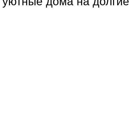
уютные дома на долгие