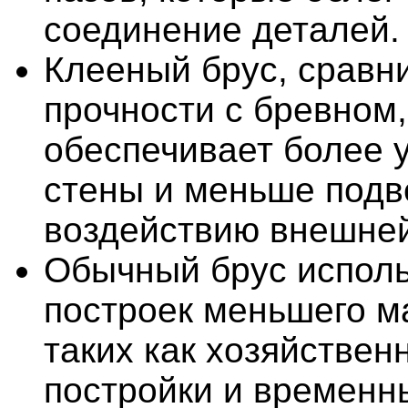
соединение деталей.
Клееный брус, сравн
прочности с бревном,
обеспечивает более 
стены и меньше под
воздействию внешней
Обычный брус исполь
построек меньшего м
таких как хозяйствен
постройки и временн