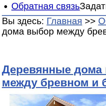
Обратная связь
Задат
Вы здесь:
Главная
>>
О
дома выбор между бре
Деревянные дома
между бревном и 