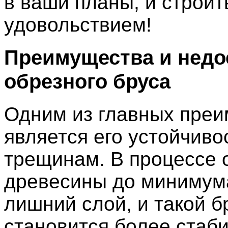
в ваши планы, и строит
удовольствием!
Преимущества и недо
обрезного бруса
Одним из главных пре
является его устойчиво
трещинам. В процессе 
древесины до минимум
лишний слой, и такой б
становится более стаб