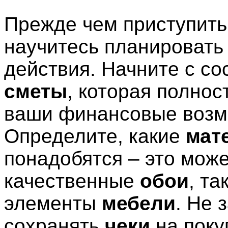
Прежде чем приступить 
научитесь планировать
действия. Начните с со
сметы
, которая полнос
ваши финансовые возм
Определите, какие
мат
понадобятся – это може
качественные
обои
, та
элементы
мебели
. Не 
сохранять
чеки
на поку