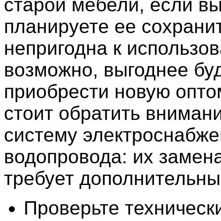
старой мебели, если в
планируете ее сохранит
непригодна к использо
возможно, выгоднее бу
приобрести новую опто
стоит обратить вниман
систему электроснабже
водопровода: их замен
требует дополнительных
Проверьте техническ