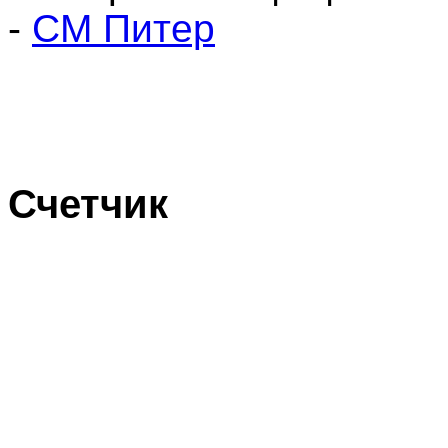
-
СМ Питер
Счетчик