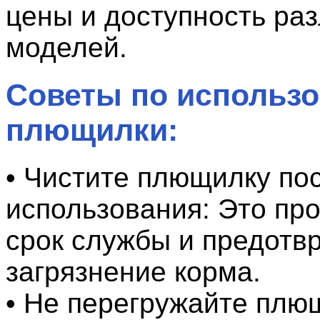
цены и доступность ра
моделей.
Советы по использ
плющилки:
• Чистите плющилку по
использования: Это пр
срок службы и предотв
загрязнение корма.
• Не перегружайте плю