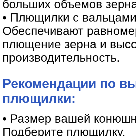
больших объемов зерна
• Плющилки с вальцами
Обеспечивают равноме
плющение зерна и выс
производительность.
Рекомендации по в
плющилки:
• Размер вашей конюшн
Подберите плющилку,