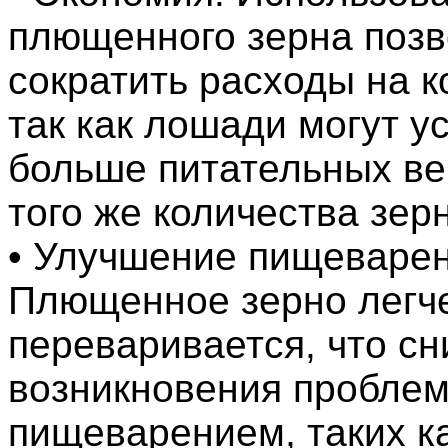
плющенного зерна позв
сократить расходы на 
так как лошади могут у
больше питательных ве
того же количества зер
• Улучшение пищеварен
Плющенное зерно легч
переваривается, что сн
возникновения проблем
пищеварением, таких ка