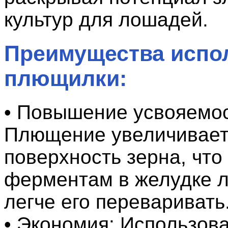
культур для лошадей.
Преимущества испо
плющилки:
• Повышение усвояемос
Плющение увеличивае
поверхность зерна, что
ферментам в желудке 
легче его переваривать
• Экономия: Использов