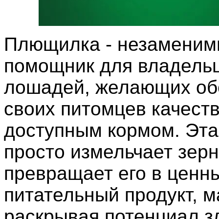
Плющилка - незамени
помощник для владельц
лошадей, желающих об
своих питомцев качест
доступным кормом. Эт
просто измельчает зерн
превращает его в ценн
питательный продукт, 
раскрывая потенциал з