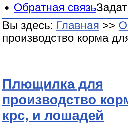
Обратная связь
Задат
Вы здесь:
Главная
>>
О
производство корма для
Плющилка для
производство кор
крс, и лошадей