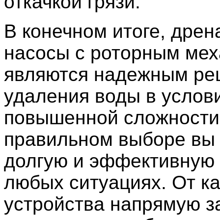
откачкой грязи.
В конечном итоге, дре
насосы с роторным ме
являются надежным ре
удаления воды в услов
повышенной сложности
правильном выборе вы
долгую и эффективную 
любых ситуациях. От к
устройства напрямую з