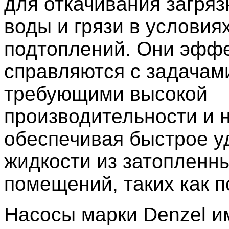
для откачивания загря
воды и грязи в условия
подтоплений. Они эфф
справляются с задачам
требующими высокой
производительности и 
обеспечивая быстрое у
жидкости из затопленн
помещений, таких как п
Насосы марки Denzel и