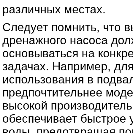
различных местах.
Следует помнить, что 
дренажного насоса до
основываться на конкр
задачах. Например, дл
использования в подва
предпочтительнее моде
высокой производитель
обеспечивает быстрое 
воды, предотвращая п