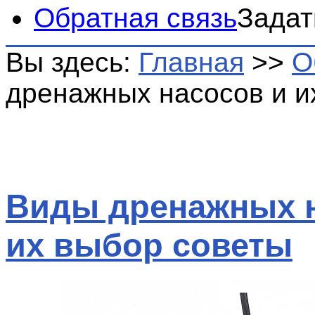
Обратная связь
Задат
Вы здесь:
Главная
>>
О
дренажных насосов и и
Виды дренажных н
их выбор советы