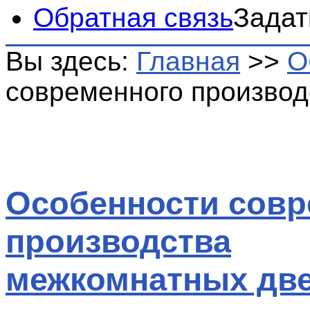
Обратная связь
Задат
Вы здесь:
Главная
>>
О
современного произво
Особенности совр
производства
межкомнатных дв