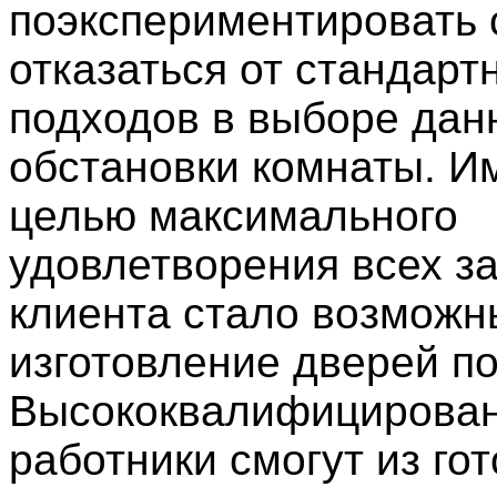
поэкспериментировать 
отказаться от стандарт
подходов в выборе дан
обстановки комнаты. И
целью максимального
удовлетворения всех з
клиента стало возмож
изготовление дверей по
Высококвалифицирова
работники смогут из го