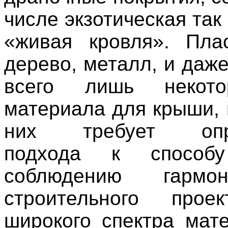
числе экзотическая та
«живая кровля». Плас
дерево, металл, и даже
всего лишь некот
материала для крыши, 
них требует опре
подхода к способу
соблюдению гармо
строительного прое
широкого спектра мат