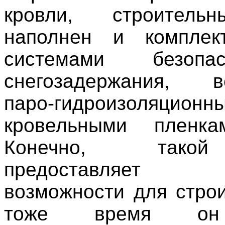
кровли, строитель
наполнен и компле
системами безоп
снегозадержания, ве
паро-гидроизоляционн
кровельными пленк
Конечно, тако
предоставляет 
возможности для строи
тоже время он