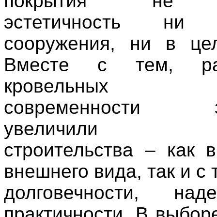
покрытия не у
эстетичность ни о
сооружения, ни в це
Вместе с тем, раз
кровельных п
современности зн
увеличили по
строительства – как 
внешнего вида, так и с 
долговечности, на
практичности. В выбор