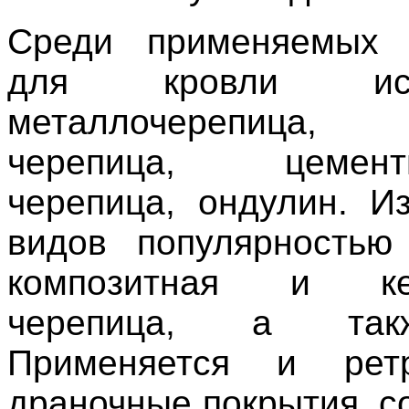
Среди применяемых 
для кровли испо
металлочерепица,
черепица, цементн
черепица, ондулин. И
видов популярностью
композитная и кер
черепица, а так
Применяется и рет
драночные покрытия, с